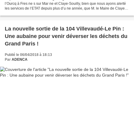
l’Ourcq à Fres ne s sur Mar ne et Claye-Souilly, bien que nous ayons alerté
les services de l’ETAT depuis plus d’u ne année, que M. le Maire de Claye-
Souilly est fait dresser un procès-verbal...
La nouvelle sortie de la 104 Villevaudé-Le Pin :
Une aubaine pour venir déverser les déchets du
Grand Paris !
Publié le 06/04/2018 à 18:13
Par
ADENCA