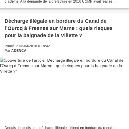
d’activité. A la demande de la préfecture en 2016 CCMP avait réalisé
plusieurs études pour définir l’étendue...
Décharge illégale en bordure du Canal de
l’Ourcq à Fresnes sur Marne : quels risques
pour la baignade de la Villette ?
Publié le 08/04/2018 à 18:42
Par
ADENCA
Depuis des mois u ne décharge illégale s’étend en bordure du canal de