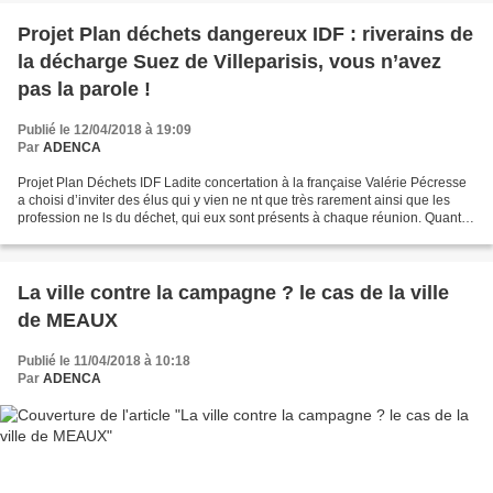
Projet Plan déchets dangereux IDF : riverains de
la décharge Suez de Villeparisis, vous n’avez
pas la parole !
Publié le 12/04/2018 à 19:09
Par
ADENCA
Projet Plan Déchets IDF Ladite concertation à la française Valérie Pécresse
a choisi d’inviter des élus qui y vien ne nt que très rarement ainsi que les
profession ne ls du déchet, qui eux sont présents à chaque réunion. Quant
aux associations de défense...
La ville contre la campagne ? le cas de la ville
de MEAUX
Publié le 11/04/2018 à 10:18
Par
ADENCA