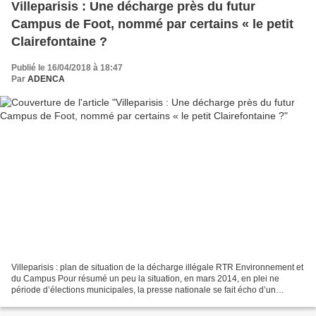
Villeparisis : Une décharge près du futur
Campus de Foot, nommé par certains « le petit
Clairefontaine ?
Publié le 16/04/2018 à 18:47
Par
ADENCA
Villeparisis : plan de situation de la décharge illégale RTR Environnement et
du Campus Pour résumé un peu la situation, en mars 2014, en plei ne
période d’élections municipales, la presse nationale se fait écho d’un
scandale environ ne mental, u ne...