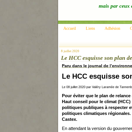
mais par ceux q
Accueil
Liens
Adhésion
C
8 juillet 2020
Le HCC esquisse son plan de
Paru dans le journal de l’environn
Le HCC esquisse son
Le 08 juillet 2020 par Valéry Laramée de Tannen
Pour éviter que le plan de relance
Haut conseil pour le climat (HCC) 
politiques publiques à respecter 
politiques climatiques régionales.
Castex.
En attendant la version du gouverne