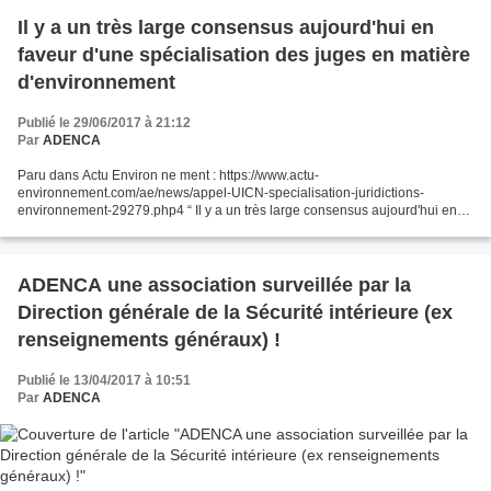
Il y a un très large consensus aujourd'hui en
faveur d'une spécialisation des juges en matière
d'environnement
Publié le 29/06/2017 à 21:12
Par
ADENCA
Paru dans Actu Environ ne ment : https://www.actu-
environnement.com/ae/news/appel-UICN-specialisation-juridictions-
environnement-29279.php4 “ Il y a un très large consensus aujourd'hui en
faveur d'u ne spécialisation des juges en matière d'environ ne...
ADENCA une association surveillée par la
Direction générale de la Sécurité intérieure (ex
renseignements généraux) !
Publié le 13/04/2017 à 10:51
Par
ADENCA