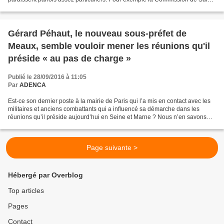
de Site Placoplatre de...
Gérard Péhaut, le nouveau sous-préfet de
Meaux, semble vouloir mener les réunions qu'il
préside « au pas de charge »
Publié le 28/09/2016 à 11:05
Par
ADENCA
Est-ce son dernier poste à la mairie de Paris qui l’a mis en contact avec les
militaires et anciens combattants qui a influencé sa démarche dans les
réunions qu’il préside aujourd’hui en Seine et Marne ? Nous n’en savons
rien Ce que nous savons c’est...
Page suivante >
Hébergé par Overblog
Top articles
Pages
Contact