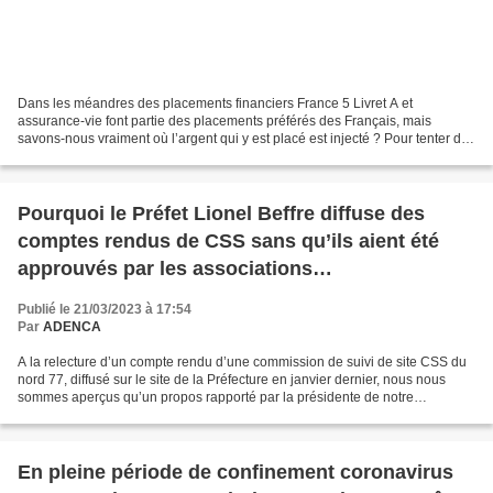
Dans les méandres des placements financiers France 5 Livret A et
assurance-vie font partie des placements préférés des Français, mais
savons-nous vraiment où l’argent qui y est placé est injecté ? Pour tenter de
le découvrir, Hugo Clément a mené l’enquête....
Pourquoi le Préfet Lionel Beffre diffuse des
comptes rendus de CSS sans qu’ils aient été
approuvés par les associations
environnementales ?
Publié le 21/03/2023 à 17:54
Par
ADENCA
A la relecture d’un compte rendu d’une commission de suivi de site CSS du
nord 77, diffusé sur le site de la Préfecture en janvier dernier, nous nous
sommes aperçus qu’un propos rapporté par la présidente de notre
association ne correspondait pas à son...
En pleine période de confinement coronavirus