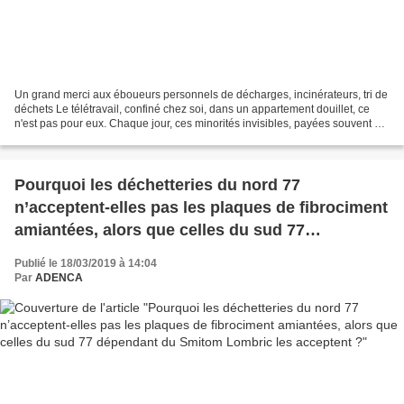
Un grand merci aux éboueurs personnels de décharges, incinérateurs, tri de
déchets Le télétravail, confiné chez soi, dans un appartement douillet, ce
n'est pas pour eux. Chaque jour, ces minorités invisibles, payées souvent au
SMIC, doivent aller travailler,...
Pourquoi les déchetteries du nord 77
n’acceptent-elles pas les plaques de fibrociment
amiantées, alors que celles du sud 77
dépendant du Smitom Lombric les acceptent ?
Publié le 18/03/2019 à 14:04
Par
ADENCA