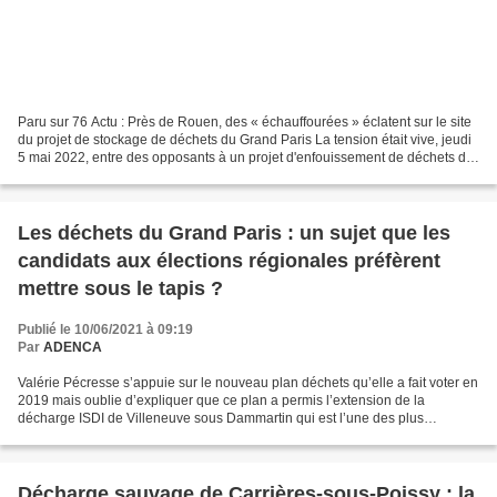
Paru sur 76 Actu : Près de Rouen, des « échauffourées » éclatent sur le site
du projet de stockage de déchets du Grand Paris La tension était vive, jeudi
5 mai 2022, entre des opposants à un projet d'enfouissement de déchets du
Grand Paris et le propriétaire...
Les déchets du Grand Paris : un sujet que les
candidats aux élections régionales préfèrent
mettre sous le tapis ?
Publié le 10/06/2021 à 09:19
Par
ADENCA
Valérie Pécresse s’appuie sur le nouveau plan déchets qu’elle a fait voter en
2019 mais oublie d’expliquer que ce plan a permis l’extension de la
décharge ISDI de Villeneuve sous Dammartin qui est l’une des plus
importantes d’ Europe et à quelques kilomètres...
Décharge sauvage de Carrières-sous-Poissy : la