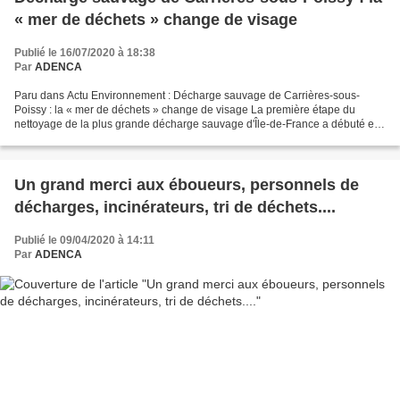
« mer de déchets » change de visage
Publié le 16/07/2020 à 18:38
Par
ADENCA
Paru dans Actu Environnement : Décharge sauvage de Carrières-sous-
Poissy : la « mer de déchets » change de visage La première étape du
nettoyage de la plus grande décharge sauvage d'Île-de-France a débuté en
janvier dernier. Soixante-cinq pour cent des...
Un grand merci aux éboueurs, personnels de
décharges, incinérateurs, tri de déchets....
Publié le 09/04/2020 à 14:11
Par
ADENCA