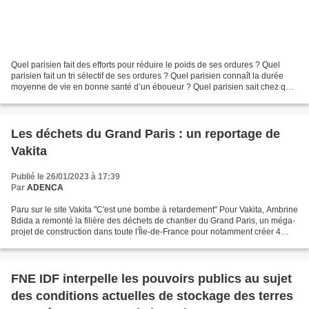
Quel parisien fait des efforts pour réduire le poids de ses ordures ? Quel
parisien fait un tri sélectif de ses ordures ? Quel parisien connaît la durée
moyenne de vie en bonne santé d’un éboueur ? Quel parisien sait chez qui
il envoie ses ordures ? Pour...
Les déchets du Grand Paris : un reportage de
Vakita
Publié le 26/01/2023 à 17:39
Par
ADENCA
Paru sur le site Vakita "C'est une bombe à retardement" Pour Vakita, Ambrine
Bdida a remonté la filière des déchets de chantier du Grand Paris, un méga-
projet de construction dans toute l'Île-de-France pour notamment créer 4
nouvelles lignes de métro....
FNE IDF interpelle les pouvoirs publics au sujet
des conditions actuelles de stockage des terres