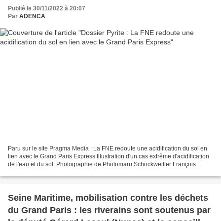
Publié le 30/11/2022 à 20:07
Par
ADENCA
Paru sur le site Pragma Media : La FNE redoute une acidification du sol en
lien avec le Grand Paris Express Illustration d'un cas extrême d'acidification
de l'eau et du sol. Photographie de Photomaru Schockweiller François
novembre 29, 2022 6:43 Pas d’irrégularité...
Seine Maritime, mobilisation contre les déchets
du Grand Paris : les riverains sont soutenus par