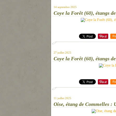
14 septembre 2025
Coye la Forêt (60), étangs d
Re
27 juillet 2025
Coye la Forêt (60), étangs d
Re
11 juillet 2025
Oise, étang de Commelles : 