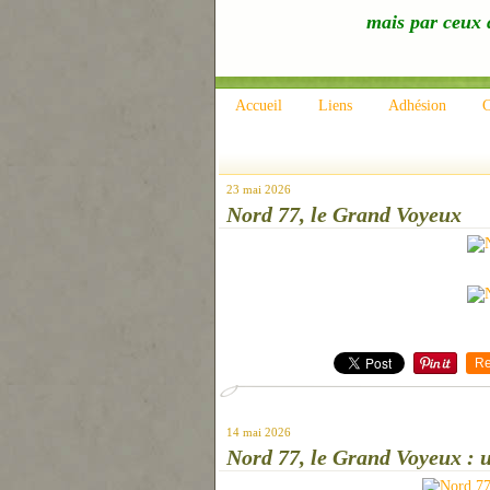
mais par ceux q
Accueil
Liens
Adhésion
C
23 mai 2026
Nord 77, le Grand Voyeux
Re
14 mai 2026
Nord 77, le Grand Voyeux : u