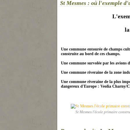
St Mesmes : où l'exemple d'un
L'exem
la
Une commune entourée de champs cultivé
construite au bord de ces champs.
Une commune survolée par les avions de
Une commune riveraine de la zone indu
Une commune riveraine de la plus impo
dangereux d'Europe : Veolia Charny/Cl
St Mesmes l'école primaire constru