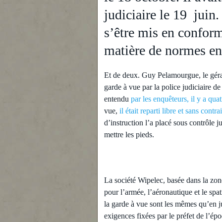
judiciaire le 19 juin.
s’être mis en conform
matière de normes e
Et de deux. Guy Pelamourgue, le géran
garde à vue par la police judiciaire d
entendu
par les enquêteurs, il y a qua
vue,
il était reparti libre et sans contra
d’instruction l’a placé sous contrôle jud
mettre les pieds.
La société Wipelec, basée dans la zon
pour l’armée, l’aéronautique et le spa
la garde à vue sont les mêmes qu’en ju
exigences fixées par le préfet de l’épo