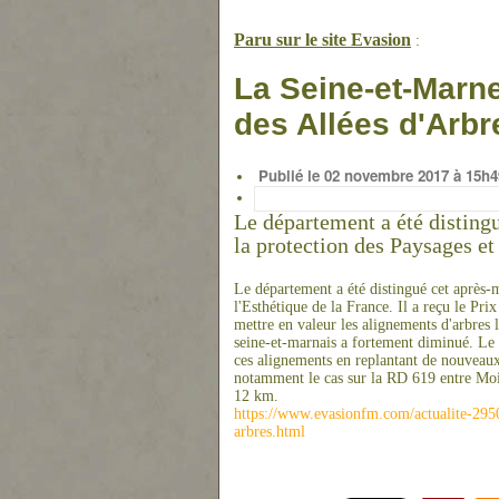
Paru sur le site Evasion
:
La Seine-et-Marn
des Allées d'Arbr
Publié le 02 novembre 2017 à 15h4
Le département a été distingu
la protection des Paysages et 
Le département a été distingué cet après-m
l'Esthétique de la France. Il a reçu le Pri
mettre en valeur les alignements d'arbres 
seine-et-marnais a fortement diminué. Le 
ces alignements en replantant de nouveaux 
notamment le cas sur la RD 619 entre Mois
12 km.
https://www.evasionfm.com/actualite-2950
arbres.html