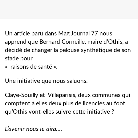
Un article paru dans Mag Journal 77 nous
apprend que Bernard Cor
ne
ille, maire d’Othis, a
décidé de changer la pelouse synthétique de son
stade pour
« raisons de santé ».
U
ne
initiative que nous saluons.
Claye-Souilly et Villeparisis, deux commu
ne
s qui
comptent à elles deux plus de licenciés au foot
qu’Othis vont-elles suivre cette
initiative ?
L’avenir nous le dira….