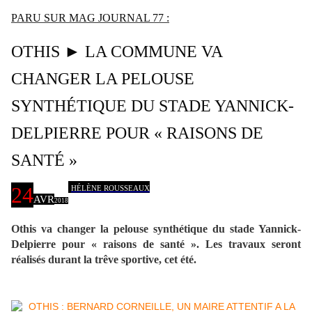
PARU SUR MAG JOURNAL 77 :
OTHIS ► LA COMMUNE VA
CHANGER LA PELOUSE
SYNTHÉTIQUE DU STADE YANNICK-
DELPIERRE POUR « RAISONS DE
SANTÉ »
24
HÉLÈNE ROUSSEAUX
AVR
2018
Othis va changer la pelouse synthétique du stade Yannick-
Delpierre pour « raisons de santé ». Les travaux seront
réalisés durant la trêve sportive, cet été.