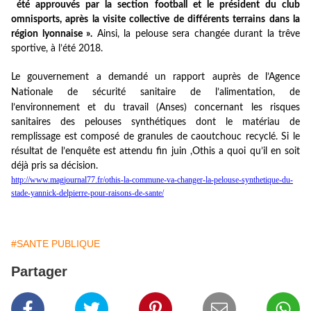
été approuvés par la section football et le président du club
omnisports, après la visite collective de différents terrains dans la
région lyonnaise ».
Ainsi, la pelouse sera changée durant la trêve
sportive, à l’été 2018.
Le gouver
ne
ment a demandé un rapport auprès de l’Agence
Nationale de sécurité sanitaire de l’alimentation, de
l’environ
ne
ment et du travail (Anses) concernant les risques
sanitaires des pelouses synthétiques dont le matériau de
remplissage est composé de granules de caoutchouc recyclé. Si le
résultat de l’enquête est attendu fin juin ,Othis a quoi qu’il en soit
déjà pris sa décision.
http://www.magjournal77.fr/othis-la-commune-va-changer-la-pelouse-synthetique-du-
stade-yannick-delpierre-pour-raisons-de-sante/
#SANTE PUBLIQUE
Partager