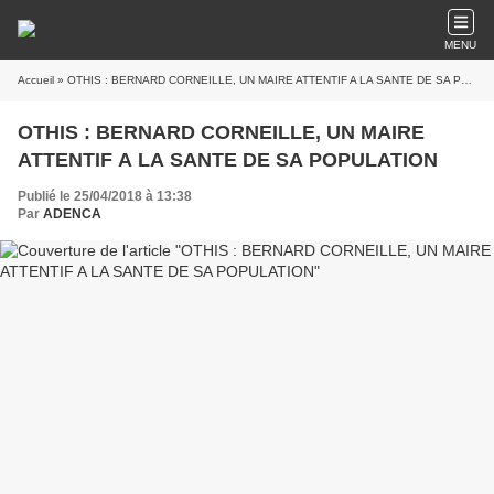
MENU
Accueil
» OTHIS : BERNARD CORNEILLE, UN MAIRE ATTENTIF A LA SANTE DE SA POPULATION
OTHIS : BERNARD CORNEILLE, UN MAIRE
ATTENTIF A LA SANTE DE SA POPULATION
Publié le 25/04/2018 à 13:38
Par
ADENCA