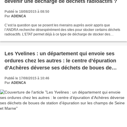
devenir une décharge de déchets radioactifs ?
Publié le 18/08/2015 à 08:50
Par
ADENCA
C’est la question que se posent les riverains auprès avoir appris que
l’ANDRA recherche désespérément des sites pour stocker certains déchets
radioactifs. L’ETAT permet déjà à ce type de décharge de stocker des
déchets à radioactivité naturelle renforcée....
Les Yvelines : un département qui envoie ses
ordures chez les autres : le centre d’épuration
d’Achères déverse ses déchets de boues de
station d’épuration sur les champs de Seine et
Publié le 17/08/2015 à 10:46
Marne
Par
ADENCA