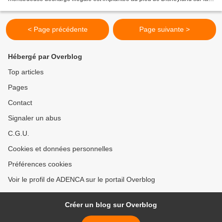
commune de St Thibault des Vignes...
< Page précédente
Page suivante >
Hébergé par Overblog
Top articles
Pages
Contact
Signaler un abus
C.G.U.
Cookies et données personnelles
Préférences cookies
Voir le profil de ADENCA sur le portail Overblog
Créer un blog sur Overblog