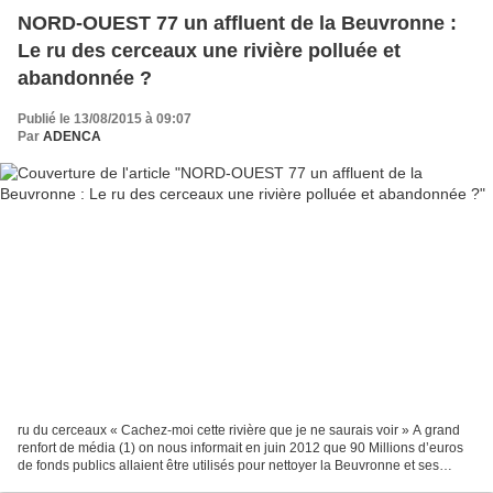
NORD-OUEST 77 un affluent de la Beuvronne :
Le ru des cerceaux une rivière polluée et
abandonnée ?
Publié le 13/08/2015 à 09:07
Par
ADENCA
ru du cerceaux « Cachez-moi cette rivière que je ne saurais voir » A grand
renfort de média (1) on nous informait en juin 2012 que 90 Millions d’euros
de fonds publics allaient être utilisés pour nettoyer la Beuvronne et ses
affluents, mais qu’en est-il...