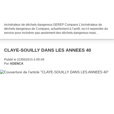
incinérateur de déchets dangereux GEREP Compans L’incinérateur de
déchets dangereux de Compans, actuellement à l’arrêt, va-t-il reprendre du
service pour incinérer pas seulement des déchets dangereux mais
également des déchets radioactifs ? C’est la question...
CLAYE-SOUILLY DANS LES ANNEES 40
Publié le 21/08/2015 à 09:49
Par
ADENCA