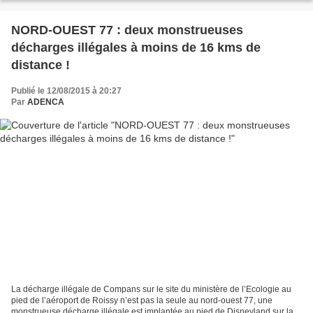
NORD-OUEST 77 : deux monstrueuses
décharges illégales à moins de 16 kms de
distance !
Publié le 12/08/2015 à 20:27
Par
ADENCA
La décharge illégale de Compans sur le site du ministère de l’Ecologie au
pied de l’aéroport de Roissy n’est pas la seule au nord-ouest 77, une
monstrueuse décharge illégale est implantée au pied de Disneyland sur la