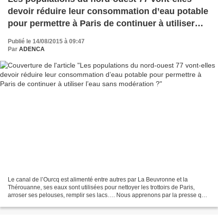
devoir réduire leur consommation d’eau potable
pour permettre à Paris de continuer à utiliser
l’eau sans modération ?
Publié le 14/08/2015 à 09:47
Par
ADENCA
Le canal de l’Ourcq est alimenté entre autres par La Beuvronne et la
Thérouanne, ses eaux sont utilisées pour nettoyer les trottoirs de Paris,
arroser ses pelouses, remplir ses lacs…. Nous apprenons par la presse que
depuis le 23/7/2015 suite à l’arrêté...