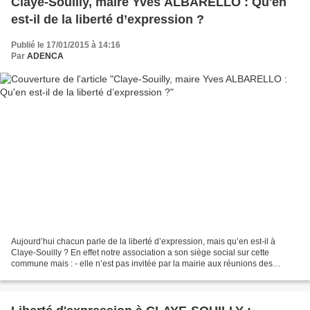
Claye-Souilly, maire Yves ALBARELLO : Qu'en
est-il de la liberté d’expression ?
Publié le 17/01/2015 à 14:16
Par
ADENCA
Aujourd’hui chacun parle de la liberté d’expression, mais qu’en est-il à
Claye-Souilly ? En effet notre association a son siège social sur cette
commune mais : - elle n’est pas invitée par la mairie aux réunions des
associations clayoises - son nom n’apparaît...