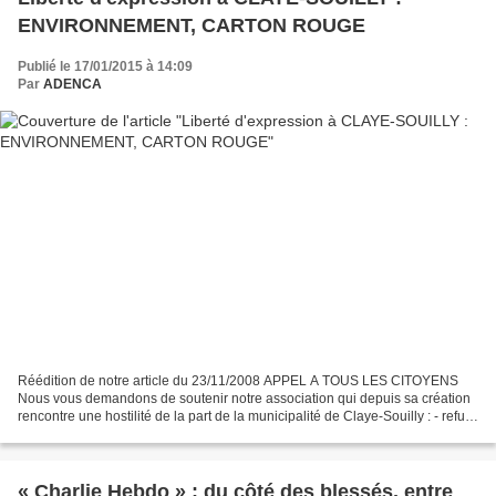
ENVIRONNEMENT, CARTON ROUGE
Publié le 17/01/2015 à 14:09
Par
ADENCA
Réédition de notre article du 23/11/2008 APPEL A TOUS LES CITOYENS
Nous vous demandons de soutenir notre association qui depuis sa création
rencontre une hostilité de la part de la municipalité de Claye-Souilly : - refus
d’inscription sur le site de la...
« Charlie Hebdo » : du côté des blessés, entre