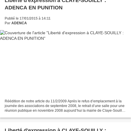
Liberté d'expression à CLAYE-SOUILLY :
ADENCA EN PUNITION
Publié le 17/01/2015 à 14:11
Par
ADENCA
Réédition de notre article du 11/2/2009 Après le refus d’emplacement à la
journée des associations de septembre 2008, le retrait d’une salle pour une
réunion publique en novembre 2008 aujourd’hui la mairie de Claye-Souilly
a obligé notre association à...
Liberté d'expression à CLAYE-SOUILLY :