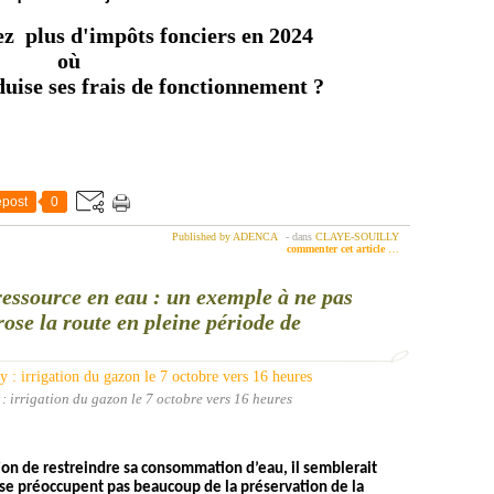
z plus d'impôts fonciers en 2024
où
ise ses frais de fonctionnement ?
post
0
Published by ADENCA
-
dans
CLAYE-SOUILLY
commenter cet article
…
ressource en eau : un exemple à ne pas
rose la route en pleine période de
: irrigation du gazon le 7 octobre vers 16 heures
ion de restreindre sa consommation d’eau, il semblerait
 se préoccupent pas beaucoup de la préservation de la