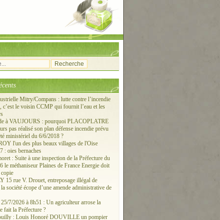
écents
ustrielle Mitry/Compans : lutte contre l’incendie
c’est le voisin CCMP qui fournit l’eau et les
rs
ude à VAUJOURS : pourquoi PLACOPLATRE
ours pas réalisé son plan défense incendie prévu
êté ministériel du 6/6/2018 ?
 l'un des plus beaux villages de l'Oise
 : oies bernaches
ret : Suite à une inspection de la Préfecture du
6 le méthaniseur Plaines de France Energie doit
 copie
15 rue V. Drouet, entreposage illégal de
: la société écope d’une amende administrative de
/7/2026 à 8h51 : Un agriculteur arrose la
e fait la Préfecture ?
ouilly : Louis Honoré DOUVILLE un pompier