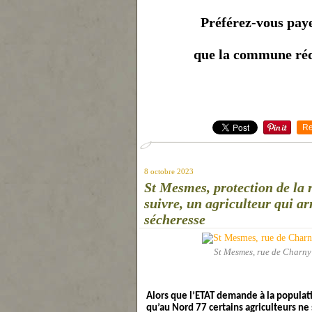
Préférez-vous paye
que la commune rédu
Re
8 octobre 2023
St Mesmes, protection de la 
suivre, un agriculteur qui ar
sécheresse
St Mesmes, rue de Charny 
Alors que l’ETAT demande à la populat
qu’au Nord 77 certains agriculteurs ne