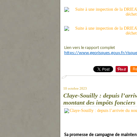
Lien vers le rapport complet
https://www.georisques.gouv.fr/risqu
Re
10 octobre 2023
Claye-Souilly : depuis l’arr
montant des impôts fonciers 
Sa promesse de campagne de maintenir 