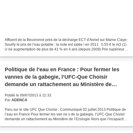
Affluent de la Beuvronne près de la décharge ECT d'Annet sur Marne Claye-
Souilly le prix de l’eau potable : la note est salée ! en 2011 : 5.55 € le m3 (1)
U ne augmentation de plus de 41 % en 4 ans (depuis 2008) Prix supérieur
en 2011 de 25% à la moyen...
Politique de l’eau en France : Pour fermer les
vannes de la gabegie, l’UFC-Que Choisir
demande un rattachement au Ministère de
l’Ecologie
Publié le 09/07/2013 à 11:32
Par
ADENCA
Paru sur le site UFC Que Choisir : Communiqué 02 juillet 2013 Politique de
l’eau en France Pour fermer les van ne s de la gabegie, l’UFC-Que Choisir
demande un rattachement au Ministère de l’Ecologie Alors que l’incapacité
de la France à respecter le...