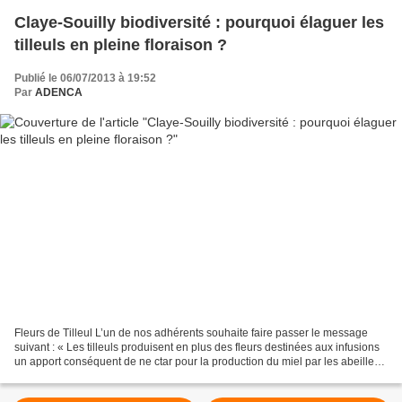
Claye-Souilly biodiversité : pourquoi élaguer les
tilleuls en pleine floraison ?
Publié le 06/07/2013 à 19:52
Par
ADENCA
Fleurs de Tilleul L’un de nos adhérents souhaite faire passer le message
suivant : « Les tilleuls produisent en plus des fleurs destinées aux infusions
un apport conséquent de ne ctar pour la production du miel par les abeilles.
La floraison s'effectue...