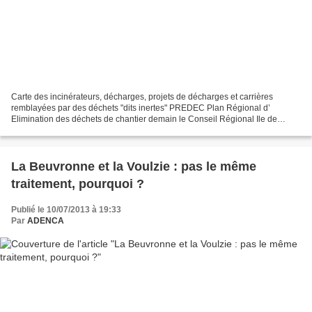
Carte des incinérateurs, décharges, projets de décharges et carrières
remblayées par des déchets "dits inertes" PREDEC Plan Régional d’
Elimination des déchets de chantier demain le Conseil Régional Ile de
France va présenter son projet à la commission...
La Beuvronne et la Voulzie : pas le même
traitement, pourquoi ?
Publié le 10/07/2013 à 19:33
Par
ADENCA