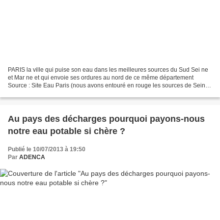
PARIS la ville qui puise son eau dans les meilleures sources du Sud Sei ne
et Mar ne et qui envoie ses ordures au nord de ce même département
Source : Site Eau Paris (nous avons entouré en rouge les sources de Seine
et Marne qui alimentent Paris en eau)...
Au pays des décharges pourquoi payons-nous
notre eau potable si chère ?
Publié le 10/07/2013 à 19:50
Par
ADENCA