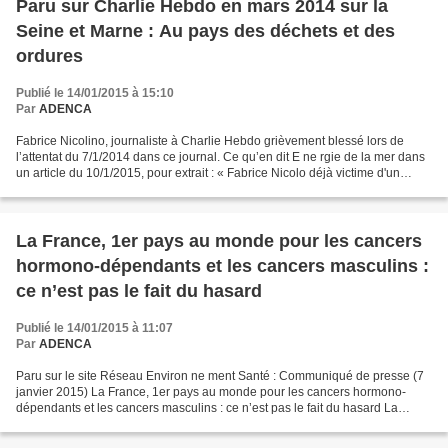
Paru sur Charlie Hebdo en mars 2014 sur la
Seine et Marne : Au pays des déchets et des
ordures
Publié le 14/01/2015 à 15:10
Par
ADENCA
Fabrice Nicolino, journaliste à Charlie Hebdo grièvement blessé lors de
l’attentat du 7/1/2014 dans ce journal. Ce qu’en dit E ne rgie de la mer dans
un article du 10/1/2015, pour extrait : « Fabrice Nicolo déjà victime d'un
attentat, « il se vivait déjà...
La France, 1er pays au monde pour les cancers
hormono-dépendants et les cancers masculins :
ce n’est pas le fait du hasard
Publié le 14/01/2015 à 11:07
Par
ADENCA
Paru sur le site Réseau Environ ne ment Santé : Communiqué de presse (7
janvier 2015) La France, 1er pays au monde pour les cancers hormono-
dépendants et les cancers masculins : ce n’est pas le fait du hasard La
publication, le 2 janvier, d’un article...