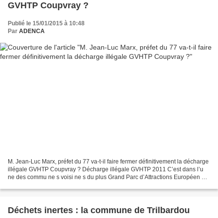
GVHTP Coupvray ?
Publié le 15/01/2015 à 10:48
Par
ADENCA
M. Jean-Luc Marx, préfet du 77 va-t-il faire fermer définitivement la décharge
illégale GVHTP Coupvray ? Décharge illégale GVHTP 2011 C’est dans l’u
ne des commu ne s voisi ne s du plus Grand Parc d’Attractions Européen Dis
ne yland, dans le charmant...
Déchets inertes : la commune de Trilbardou