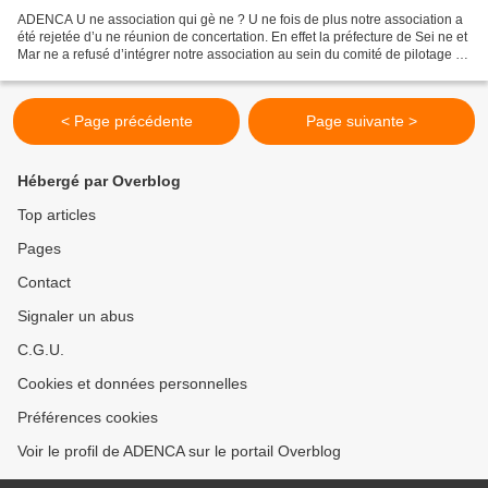
ADENCA U ne association qui gè ne ? U ne fois de plus notre association a
été rejetée d’u ne réunion de concertation. En effet la préfecture de Sei ne et
Mar ne a refusé d’intégrer notre association au sein du comité de pilotage du
plan de paysage et...
< Page précédente
Page suivante >
Hébergé par Overblog
Top articles
Pages
Contact
Signaler un abus
C.G.U.
Cookies et données personnelles
Préférences cookies
Voir le profil de ADENCA sur le portail Overblog