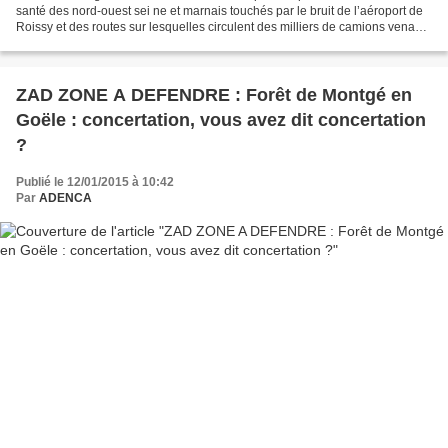
santé des nord-ouest sei ne et marnais touchés par le bruit de l’aéroport de
Roissy et des routes sur lesquelles circulent des milliers de camions venant
ydéverser leurs ordures...
ZAD ZONE A DEFENDRE : Forêt de Montgé en
Goële : concertation, vous avez dit concertation
?
Publié le 12/01/2015 à 10:42
Par
ADENCA