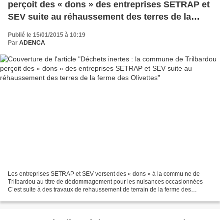
perçoit des « dons » des entreprises SETRAP et
SEV suite au réhaussement des terres de la
ferme des Olivettes
Publié le 15/01/2015 à 10:19
Par
ADENCA
Les entreprises SETRAP et SEV versent des « dons » à la commu ne de
Trilbardou au titre de dédommagement pour les nuisances occasionnées
C’est suite à des travaux de rehaussement de terrain de la ferme des
Olivettes Certai ne s commu ne s sont bien embarrassées...