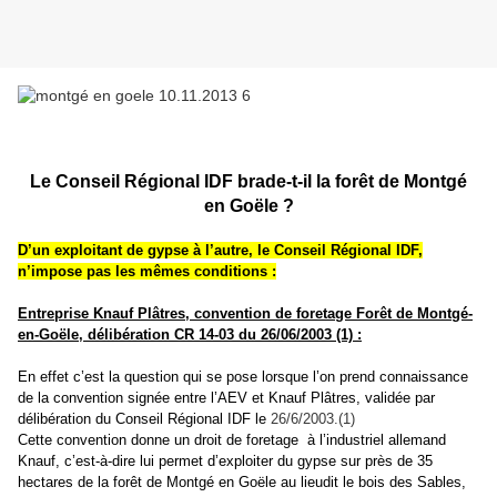
Le Conseil Régional IDF brade-t-il la forêt de Montgé
en Goële ?
D’un exploitant de gypse à l’autre, le Conseil Régional IDF,
n’impose pas les mêmes conditions :
Entreprise Knauf Plâtres, convention de foretage Forêt de Montgé-
en-Goële, délibération CR 14-03 du 26/06/2003 (1) :
En effet c’est la question qui se pose lorsque l’on prend connaissance
de la convention signée entre l’AEV et Knauf Plâtres, validée par
délibération du Conseil Régional IDF le
26/6/2003.(1)
Cette convention donne
un droit de foretage à l’industriel allemand
Knauf, c’est-à-dire lui permet d’exploiter du gypse sur près de 35
hectares de la forêt de Montgé en Goële au lieudit le bois des Sables,