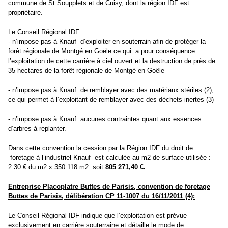
commune
de St Soupplets et de Cuisy, dont la région IDF est
propriétaire.
Le Conseil Régional IDF:
- n’impose pas à Knauf d’exploiter en souterrain afin de protéger la
forêt régionale de Montgé en Goële ce qui a pour conséquence
l’exploitation de cette carrière à ciel ouvert et la destruction de près de
35 hectares de la forêt régionale de Montgé en Goële
- n’impose pas à Knauf de remblayer avec des matériaux stériles (2),
ce qui permet à l’exploitant de remblayer avec des déchets ine
rtes (3)
- n’impose pas à Knauf aucune
s contraintes quant aux essences
d’arbres à replanter.
Dans cette convention la cession par la Région IDF du droit de
foretage à l’industriel Knauf est calculée au m2 de surface utilisée :
2.30 € du m2 x 350 118 m2 soit
805 271,40 €.
Entreprise Placoplatre Buttes de Parisis, convention de foretage
Buttes de Parisis, délibération CP 11-1007 du 16/11/2011 (4):
Le Conseil Régional IDF indique que l’exploitation est prévue
exclusivement en carrière souterraine
et détaille le mode de