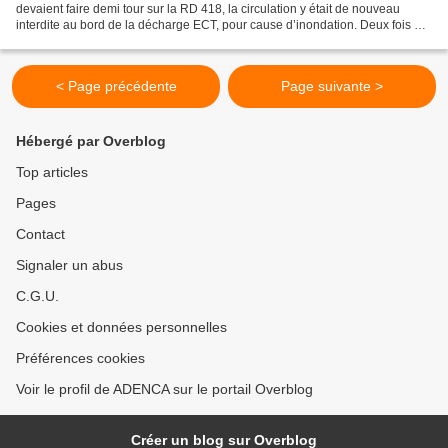
devaient faire demi tour sur la RD 418, la circulation y était de nouveau
interdite au bord de la décharge ECT, pour cause d’inondation. Deux fois en
4 jours cette route a été interdite...
< Page précédente
Page suivante >
Hébergé par Overblog
Top articles
Pages
Contact
Signaler un abus
C.G.U.
Cookies et données personnelles
Préférences cookies
Voir le profil de ADENCA sur le portail Overblog
Créer un blog sur Overblog