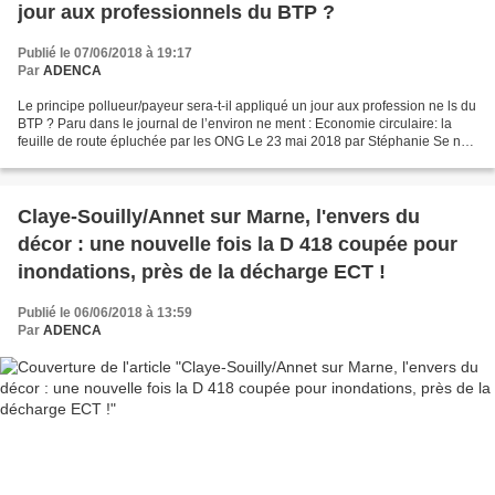
jour aux professionnels du BTP ?
Publié le 07/06/2018 à 19:17
Par
ADENCA
Le principe pollueur/payeur sera-t-il appliqué un jour aux profession ne ls du
BTP ? Paru dans le journal de l’environ ne ment : Economie circulaire: la
feuille de route épluchée par les ONG Le 23 mai 2018 par Stéphanie Se ne t
Ponts obligent, les associations...
Claye-Souilly/Annet sur Marne, l'envers du
décor : une nouvelle fois la D 418 coupée pour
inondations, près de la décharge ECT !
Publié le 06/06/2018 à 13:59
Par
ADENCA