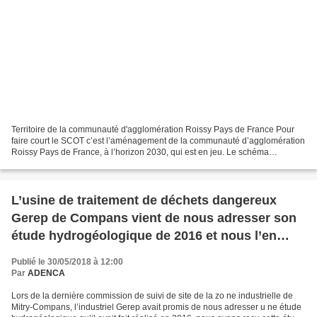
Territoire de la communauté d'agglomération Roissy Pays de France Pour
faire court le SCOT c’est l’aménagement de la communauté d’agglomération
Roissy Pays de France, à l’horizon 2030, qui est en jeu. Le schéma
structurera le territoire, il pourra indiquer,...
L’usine de traitement de déchets dangereux
Gerep de Compans vient de nous adresser son
étude hydrogéologique de 2016 et nous l’en
remercions.
Publié le 30/05/2018 à 12:00
Par
ADENCA
Lors de la dernière commission de suivi de site de la zo ne industrielle de
Mitry-Compans, l’industriel Gerep avait promis de nous adresser u ne étude