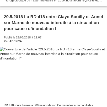
hydrogéologique qu’il avait fait réalisé en 2016, nous avons reçu cette étude
aujourd’hui et nous l’en...
29.5.2018 La RD 418 entre Claye-Souilly et Annet
sur Marne de nouveau interdite à la circulation
pour cause d’inondation !
Publié le 29/05/2018 à 12:07
Par
ADENCA
RD 418 route barrée à 300 m inondation Ce matin les automobilistes