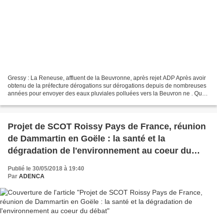
Gressy : La Reneuse, affluent de la Beuvronne, après rejet ADP Après avoir
obtenu de la préfecture dérogations sur dérogations depuis de nombreuses
années pour envoyer des eaux pluviales polluées vers la Beuvron ne . Que
nous cache ADP ? Historique :...
Projet de SCOT Roissy Pays de France, réunion
de Dammartin en Goële : la santé et la
dégradation de l'environnement au coeur du
débat
Publié le 30/05/2018 à 19:40
Par
ADENCA