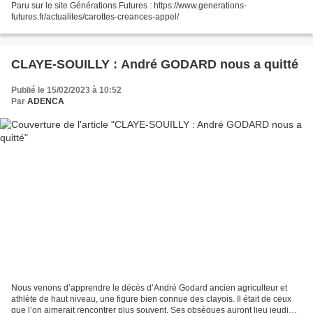
Paru sur le site Générations Futures : https://www.generations-
futures.fr/actualites/carottes-creances-appel/
CLAYE-SOUILLY : André GODARD nous a quitté
Publié le 15/02/2023 à 10:52
Par
ADENCA
Nous venons d’apprendre le décès d’André Godard ancien agriculteur et
athlète de haut niveau, une figure bien connue des clayois. Il était de ceux
que l’on aimerait rencontrer plus souvent. Ses obsèques auront lieu jeudi