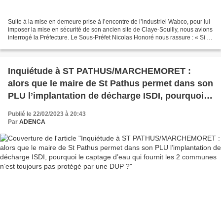
Suite à la mise en demeure prise à l’encontre de l’industriel Wabco, pour lui
imposer la mise en sécurité de son ancien site de Claye-Souilly, nous avions
interrogé la Préfecture. Le Sous-Préfet Nicolas Honoré nous rassure : « Si le
site est pollué, la...
Inquiétude à ST PATHUS/MARCHEMORET :
alors que le maire de St Pathus permet dans son
PLU l’implantation de décharge ISDI, pourquoi
le captage d’eau qui fournit les 2 communes
Publié le 22/02/2023 à 20:43
n’est toujours pas protégé par une DUP ?
Par
ADENCA