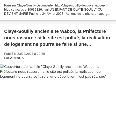
Paru sur Claye-Souilly Découverte : http://claye-souilly-decouverte.over-
blog.com/article-30632126.html UN ENFANT DE CLAYE-SOUILLY QUI
DEVIENT MAIRE Publié le 24 février 2023 Au fond de la photo, on aperçoit
la maison qu'il fit construire. HISTOIRE...
Claye-Souilly ancien site Wabco, la Préfecture
nous rassure : si le site est pollué, la réalisation
de logement ne pourra se faire si une
dépollution n'est pas réalisée
Publié le 23/02/2023 à 20:29
Par
ADENCA