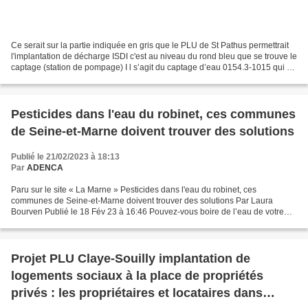
Ce serait sur la partie indiquée en gris que le PLU de St Pathus permettrait
l'implantation de décharge ISDI c'est au niveau du rond bleu que se trouve le
captage (station de pompage) I l s’agit du captage d’eau 0154.3-1015 qui a
été édifié près de la...
Pesticides dans l'eau du robinet, ces communes
de Seine-et-Marne doivent trouver des solutions
Publié le 21/02/2023 à 18:13
Par
ADENCA
Paru sur le site « La Marne » Pesticides dans l'eau du robinet, ces
communes de Seine-et-Marne doivent trouver des solutions Par Laura
Bourven Publié le 18 Fév 23 à 16:46 Pouvez-vous boire de l’eau de votre
robinet ? C’est la question soulevée par la...
Projet PLU Claye-Souilly implantation de
logements sociaux à la place de propriétés
privés : les propriétaires et locataires dans