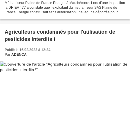
Méthaniseur Plaine de France Energie à Marchémoret Lors d’une inspection
la DRIEAT 77 a constaté que l’exploitant du méthaniseur SAS Plaine de
France Energie construisait sans autorisation une lagune déportée pour
stocker ses déchets liquides sur la commune...
Agriculteurs condamnés pour l'utilisation de
pesticides interdits !
Publié le 16/02/2023 à 12:34
Par
ADENCA