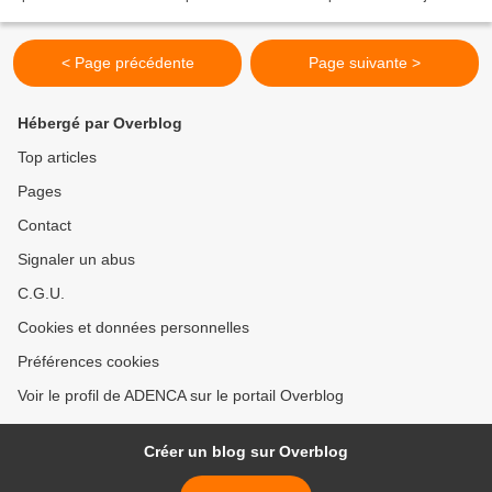
matin à 10h en l'église St Etienne...
< Page précédente
Page suivante >
Hébergé par Overblog
Top articles
Pages
Contact
Signaler un abus
C.G.U.
Cookies et données personnelles
Préférences cookies
Voir le profil de ADENCA sur le portail Overblog
Créer un blog sur Overblog