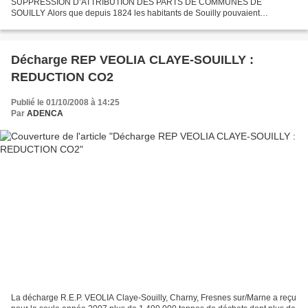
SUPPRESSION D’ATTRIBUTION DES PARTS DE COMMUNES DE
SOUILLY Alors que depuis 1824 les habitants de Souilly pouvaient
bénéficier d’attribution de terrains situés derrière le Magasin...
Décharge REP VEOLIA CLAYE-SOUILLY :
REDUCTION CO2
Publié le 01/10/2008 à 14:25
Par
ADENCA
La décharge R.E.P. VEOLIA Claye-Souilly, Charny, Fresnes sur/Marne a reçu