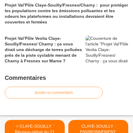
Projet Val’Pôle Claye-Souilly/Fresnes/Charny : pour protéger
les populations contre les émissions polluantes et les
odeurs les plateformes ou installations devraient être
couvertes et fermées
Projet Val’Pôle Veolia Claye-
Souilly/Fresnes/ Charny : ça vous
dirait une décharge de terres polluées
près de la piste cyclable menant de
Charny à Fresnes sur Marne ?
Commentaires
Ajouter un commentaire
< CLAYE-SOUILLY :
CLAYE-SOUILLY :
Réunion-débat du 21
ENVIRONNEMENT,