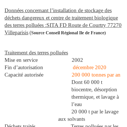
Données concernant l’installation de stockage des
déchets dangereux et centre de traitement biologique
des terres polluées :SITA FD Route de Courtry 77270
Villeparisis
(
Source Conseil Régional Ile de France)
Traitement des terres polluées
Mise en service
2002
Fin d’autorisation
décembre 2020
Capacité autorisée
200 000 tonnes par an
Dont 60 000 t
biocentre, désorption
thermique, et lavage à
l’eau
20 000 t par le lavage
aux solvants
Déchets traités
Terres polluées par les