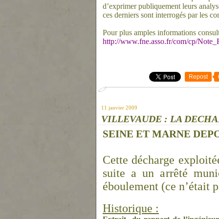
d’exprimer publiquement leurs analyse
ces derniers sont interrogés par les c
Pour plus amples informations consult
http://www.fne.asso.fr/com/cp/No
Repost
11 janvier 2009
VILLEVAUDE : LA DECHA
SEINE ET MARNE DEPO
Cette décharge exploité
suite a un arrêté mu
éboulement (ce n’était p
Historique :