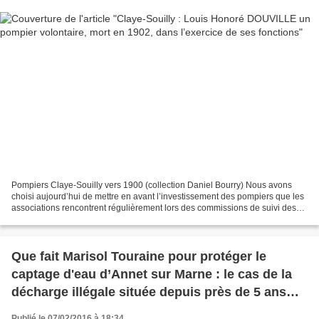
Pompiers Claye-Souilly vers 1900 (collection Daniel Bourry) Nous avons
choisi aujourd’hui de mettre en avant l’investissement des pompiers que les
associations rencontrent régulièrement lors des commissions de suivi des
sites Seveso de Mitry-compans,...
Que fait Marisol Touraine pour protéger le
captage d'eau d’Annet sur Marne : le cas de la
décharge illégale située depuis près de 5 ans
dans le périmètre de protection rapproché de ce
Publié le 07/02/2016 à 18:34