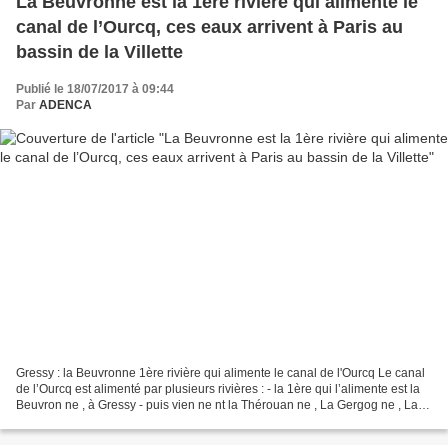
La Beuvronne est la 1ère rivière qui alimente le
canal de l’Ourcq, ces eaux arrivent à Paris au
bassin de la Villette
Publié le 18/07/2017 à 09:44
Par
ADENCA
Gressy : la Beuvronne 1ère rivière qui alimente le canal de l'Ourcq Le canal
de l’Ourcq est alimenté par plusieurs rivières : - la 1ère qui l’alimente est la
Beuvron ne , à Gressy - puis vien ne nt la Thérouan ne , La Gergog ne , La
Collinance, Le Clignon...