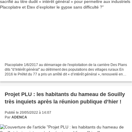
Placoplatre 1/6/2017 au démarrage de l'exploitation de la carrière Des Plans
dits "d’Intérêt général" au détriment des populations des villages ruraux En
2016 le Préfet du 77 a pris un arrêté dit « d’intérêt général », renouvelé en
2019, puis en 2022...
Projet PLU : les habitants du hameau de Souilly
très inquiets après la réunion publique d’hier !
Publié le 20/05/2022 à 14:07
Par
ADENCA