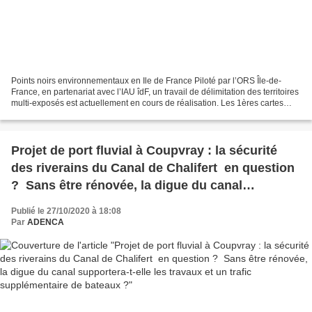
Points noirs environnementaux en Ile de France Piloté par l’ORS Île-de-
France, en partenariat avec l’IAU îdF, un travail de délimitation des territoires
multi-exposés est actuellement en cours de réalisation. Les 1ères cartes
présentées par ces organismes...
Projet de port fluvial à Coupvray : la sécurité
des riverains du Canal de Chalifert en question
? Sans être rénovée, la digue du canal
supportera-t-elle les travaux et un trafic
Publié le 27/10/2020 à 18:08
supplémentaire de bateaux ?
Par
ADENCA