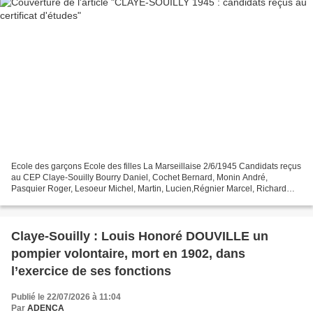
Ecole des garçons Ecole des filles La Marseillaise 2/6/1945 Candidats reçus
au CEP Claye-Souilly Bourry Daniel, Cochet Bernard, Monin André,
Pasquier Roger, Lesoeur Michel, Martin, Lucien,Régnier Marcel, Richard
Roger, Smoter Joseph, Sopel Christian,...
Claye-Souilly : Louis Honoré DOUVILLE un
pompier volontaire, mort en 1902, dans
l’exercice de ses fonctions
Publié le 22/07/2026 à 11:04
Par
ADENCA