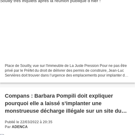
Place de Souilly, vue sur l'immeuble de La Juste Pression Pour ne pas être
privé par le Préfet du droit de délivrer des permis de construire, Jean-Luc
Servières doit trouver dans l’urgence des emplacements pour implanter des
logements sociaux. C'est en...
Compans : Barbara Pompili doit expliquer
pourquoi elle a laissé s’implanter une
monstrueuse décharge illégale sur un site du
ministère de l’écologie !
Publié le 22/03/2022 à 20:35
Par
ADENCA