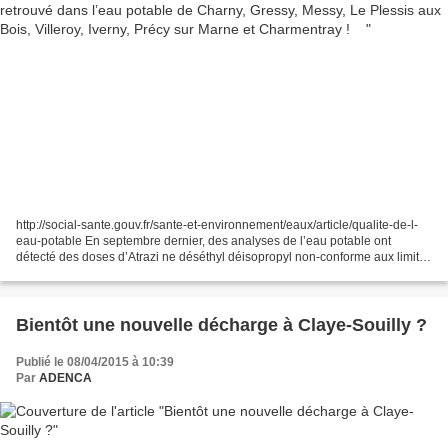
http://social-sante.gouv.fr/sante-et-environnement/eaux/article/qualite-de-l-
eau-potable En septembre dernier, des analyses de l’eau potable ont
détecté des doses d’Atrazi ne déséthyl déisopropyl non-conforme aux limites
de qualité pour l’eau distribuée...
Bientôt une nouvelle décharge à Claye-Souilly ?
Publié le 08/04/2015 à 10:39
Par
ADENCA