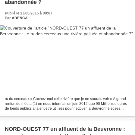
abandonnée ?
Publié le 13/08/2015 à 09:07
Par
ADENCA
ru du cerceaux « Cachez-moi cette rivière que je ne saurais voir » A grand
renfort de média (1) on nous informait en juin 2012 que 90 Millions d’euros
de fonds publics allaient être utilisés pour nettoyer la Beuvronne et ses
affluents, mais qu’en est-il...
NORD-OUEST 77 un affluent de la Beuvronne :