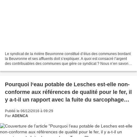
Le syndicat de la rivière Beuvronne constitué d’élus des communes bordant
la Beuvronne et ses affluents doit s’expliquer. A quoi est consacré l’argent
des contribuables des communes que gère ce syndicat ? Nous n’en savons
rien Alors que les documents...
Pourquoi l‘eau potable de Lesches est-elle non-
conforme aux références de qualité pour le fer, il
y a-t-il un rapport avec la fuite du sarcophage
Tereos ?
Publié le 06/12/2016 à 09:29
Par
ADENCA