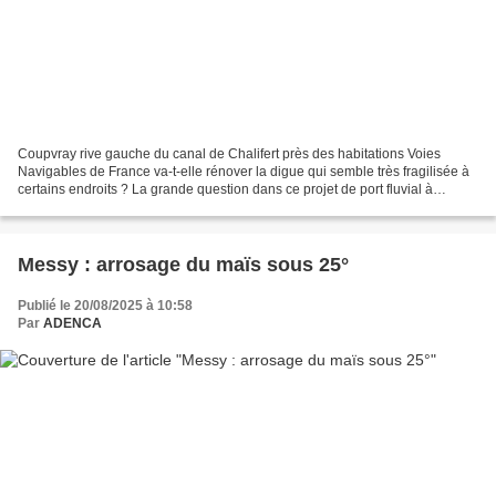
Coupvray rive gauche du canal de Chalifert près des habitations Voies
Navigables de France va-t-elle rénover la digue qui semble très fragilisée à
certains endroits ? La grande question dans ce projet de port fluvial à
Coupvray est de savoir si Voies...
Messy : arrosage du maïs sous 25°
Publié le 20/08/2025 à 10:58
Par
ADENCA