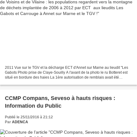
2011 Vue sur le TGV et la décharge ECT d'Annet sur Marne au lieudit "Les
Gabots Photo prise de Claye-Souilly A l'avant de la photo le ru Botteret est
situé en bordure des haies La 1ère autorisation de remblais avait été
délivrée le 24/6/2006 par la mairie...
CCMP Compans, Seveso à hauts risques :
Information du Public
Publié le 25/11/2016 à 21:12
Par
ADENCA