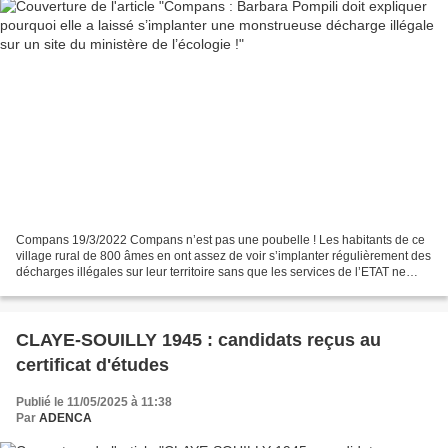
Compans 19/3/2022 Compans n’est pas une poubelle ! Les habitants de ce
village rural de 800 âmes en ont assez de voir s’implanter régulièrement des
décharges illégales sur leur territoire sans que les services de l’ETAT ne
surveillent les sites en question...
CLAYE-SOUILLY 1945 : candidats reçus au
certificat d'études
Publié le 11/05/2025 à 11:38
Par
ADENCA