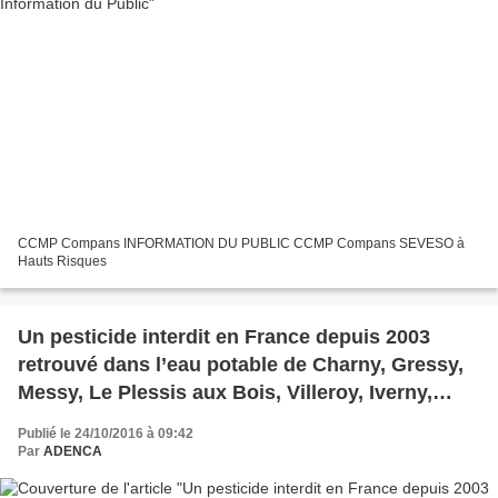
CCMP Compans INFORMATION DU PUBLIC CCMP Compans SEVESO à
Hauts Risques
Un pesticide interdit en France depuis 2003
retrouvé dans l’eau potable de Charny, Gressy,
Messy, Le Plessis aux Bois, Villeroy, Iverny,
Précy sur Marne et Charmentray !
Publié le 24/10/2016 à 09:42
Par
ADENCA