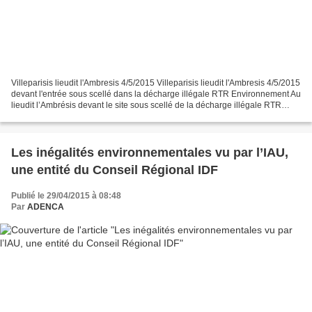
Villeparisis lieudit l'Ambresis 4/5/2015 Villeparisis lieudit l'Ambresis 4/5/2015
devant l'entrée sous scellé dans la décharge illégale RTR Environnement Au
lieudit l’Ambrésis devant le site sous scellé de la décharge illégale RTR
Environnement (1) s’est...
Les inégalités environnementales vu par l’IAU,
une entité du Conseil Régional IDF
Publié le 29/04/2015 à 08:48
Par
ADENCA