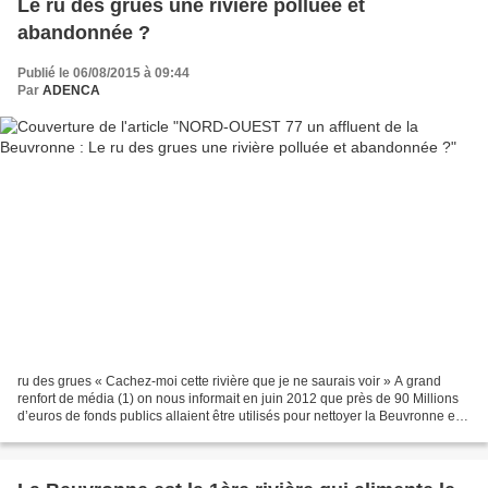
Le ru des grues une rivière polluée et
abandonnée ?
Publié le 06/08/2015 à 09:44
Par
ADENCA
ru des grues « Cachez-moi cette rivière que je ne saurais voir » A grand
renfort de média (1) on nous informait en juin 2012 que près de 90 Millions
d’euros de fonds publics allaient être utilisés pour nettoyer la Beuvronne et
ses affluents, mais qu’en...