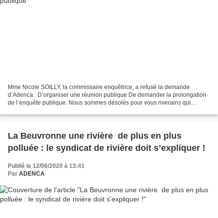
Mme Nicole SOILLY, la commissaire enquêtrice, a refusé la demande
d’Adenca : D’organiser une réunion publique De demander la prolongation
de l’enquête publique. Nous sommes désolés pour vous riverains qui
supportez, depuis des décennies, les diverses...
La Beuvronne une rivière de plus en plus
polluée : le syndicat de rivière doit s’expliquer !
Publié le 12/06/2020 à 13:41
Par
ADENCA