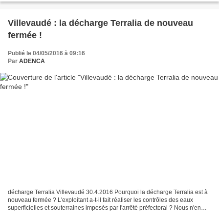
Villevaudé : la décharge Terralia de nouveau
fermée !
Publié le 04/05/2016 à 09:16
Par
ADENCA
décharge Terralia Villevaudé 30.4.2016 Pourquoi la décharge Terralia est à
nouveau fermée ? L'exploitant a-t-il fait réaliser les contrôles des eaux
superficielles et souterraines imposés par l'arrêté préfectoral ? Nous n'en
savons rien Ce que nous savons...