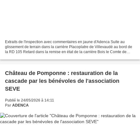
Extraits de l'inspection avec commentaires en jaune d'Adenca Suite au
glissement de terrain dans la carrière Placoplatre de Villevaudé au bord de
la RD 105 Retard dans la remise en état de la carrière Bois le Comte de
Villeparisis/Le Pin située au bord...
Château de Pomponne : restauration de la
cascade par les bénévoles de l'association
SEVE
Publié le 24/05/2026 à 14:11
Par
ADENCA