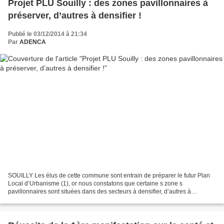
Projet PLU Souilly : des zones pavillonnaires à
préserver, d’autres à densifier !
Publié le 03/12/2014 à 21:34
Par
ADENCA
SOUILLY Les élus de cette commune sont entrain de préparer le futur Plan
Local d’Urbanisme (1), or nous constatons que certaine s zone s
pavillonnaires sont situées dans des secteurs à densifier, d’autres à
préserver. Ironie du sort nous nous apercevons...