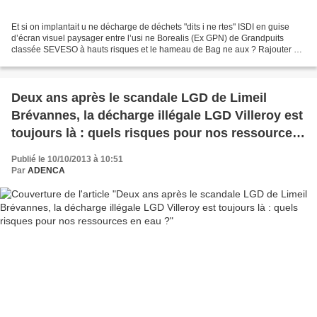
Et si on implantait u ne décharge de déchets "dits i ne rtes" ISDI en guise
d’écran visuel paysager entre l’usi ne Borealis (Ex GPN) de Grandpuits
classée SEVESO à hauts risques et le hameau de Bag ne aux ? Rajouter de
la pollution à la pollution, des...
Deux ans après le scandale LGD de Limeil
Brévannes, la décharge illégale LGD Villeroy est
toujours là : quels risques pour nos ressources
en eau ?
Publié le 10/10/2013 à 10:51
Par
ADENCA