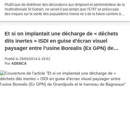
Plutôt que de distribuer des décorations aux dirigeant et administrateur de la
multinationale St Gobain, ne serait-il pas temps que l’ETAT se préoccupe
des risques sur la santé des populations riverai ne s de la future carrière à
ciel ouvert que voudrait...
Et si on implantait une décharge de « déchets
dits inertes » ISDI en guise d’écran visuel
paysager entre l’usine Borealis (Ex GPN) de
Grandpuits et le hameau de Bagneaux
Publié le 29/06/2014 à 19:01
Par
ADENCA