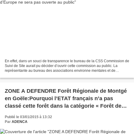
En effet, dans un souci de transparence le bureau de la CSS Commission de
Suivi de Site aurait pu décider d’ouvrir cette commission au public. La
représentante au bureau des associations environne mentales et de
riverains l’avait demandé, cela avait été...
ZONE A DEFENDRE Forêt Régionale de Montgé
en Goële:Pourquoi l’ETAT français n’a pas
classé cette forêt dans la catégorie « Forêt de
protection » ?
Publié le 03/01/2015 à 13:32
Par
ADENCA