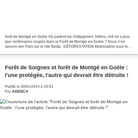
forêt de Montgé en Goële Où partent les châtaigniers, hêtres, chê ne s plus
que centenaires coupés dans la Forêt de Montgé-en-Goële ? Nous n’en
savons rien Paru sur le site Basta : DÉFORESTATION Mobilisation pour les
forêts françaises convoitées par les...
Forêt de Soignes et forêt de Montgé en Goële :
l'une protégée, l'autre qui devrait être détruite !
Publié le 28/01/2015 à 10:01
Par
ADENCA