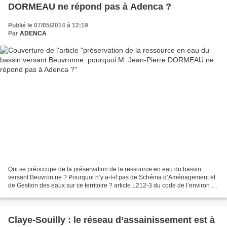
DORMEAU ne répond pas à Adenca ?
Publié le 07/05/2014 à 12:19
Par
ADENCA
Qui se préoccupe de la préservation de la ressource en eau du bassin
versant Beuvron ne ? Pourquoi n’y a-t-il pas de Schéma d’Aménagement et
de Gestion des eaux sur ce territoire ? article L212-3 du code de l’environ ne
ment (1) Pourquoi Monsieur Jean-Pierre...
Claye-Souilly : le réseau d’assainissement est à