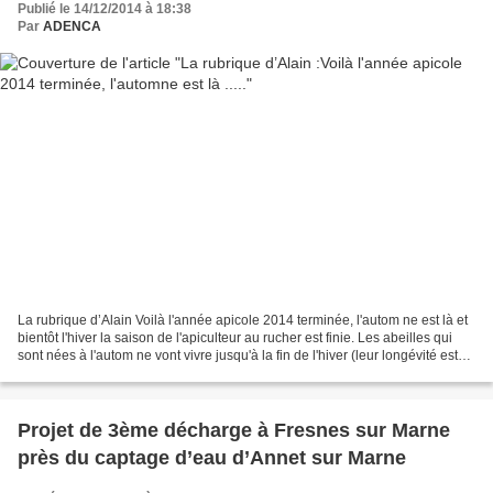
Publié le 14/12/2014 à 18:38
Par
ADENCA
La rubrique d’Alain Voilà l'année apicole 2014 terminée, l'autom ne est là et
bientôt l'hiver la saison de l'apiculteur au rucher est finie. Les abeilles qui
sont nées à l'autom ne vont vivre jusqu'à la fin de l'hiver (leur longévité est
ne ttement supérieure...
Projet de 3ème décharge à Fresnes sur Marne
près du captage d’eau d’Annet sur Marne