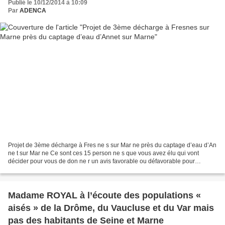
Publié le 10/12/2014 à 10:09
Par
ADENCA
Projet de 3ème décharge à Fres ne s sur Mar ne près du captage d’eau d’An
ne t sur Mar ne Ce sont ces 15 person ne s que vous avez élu qui vont
décider pour vous de don ne r un avis favorable ou défavorable pour
l’implantation ou non d’u ne 3ème décharge...
Madame ROYAL à l’écoute des populations «
aisés » de la Drôme, du Vaucluse et du Var mais
pas des habitants de Seine et Marne