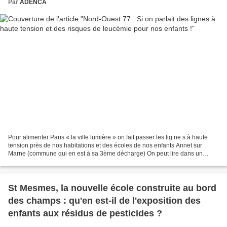
Par
ADENCA
Pour alimenter Paris « la ville lumière » on fait passer les lig ne s à haute
tension près de nos habitations et des écoles de nos enfants Annet sur
Marne (commune qui en est à sa 3ème décharge) On peut lire dans un
article d’Actu environ ne ment du 10/12/2014...
St Mesmes, la nouvelle école construite au bord
des champs : qu'en est-il de l'exposition des
enfants aux résidus de pesticides ?