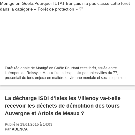
Forêt régionale de Montgé en Goële Pourtant cette forêt, située entre
l’aéroport de Roissy et Meaux l’une des plus importantes villes du 77,
présentait de forts enjeux en matière environne mentale et sociale, puisque
c’est l’un des seuls poumons verts...
La décharge ISDI d’Isles les Villenoy va-t-elle
recevoir les déchets de démolition des tours
Auvergne et Artois de Meaux ?
Publié le 19/01/2015 à 14:03
Par
ADENCA