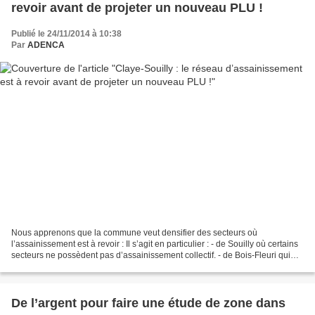
revoir avant de projeter un nouveau PLU !
Publié le 24/11/2014 à 10:38
Par
ADENCA
Nous apprenons que la commune veut densifier des secteurs où
l’assainissement est à revoir : Il s’agit en particulier : - de Souilly où certains
secteurs ne possèdent pas d’assainissement collectif. - de Bois-Fleuri qui
possède un réseau d’assainissement...
De l’argent pour faire une étude de zone dans