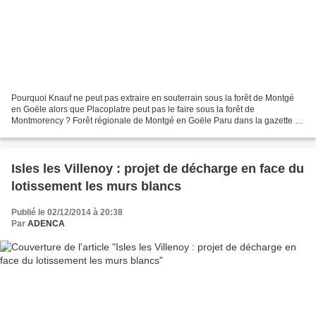
Pourquoi Knauf ne peut pas extraire en souterrain sous la forêt de Montgé
en Goële alors que Placoplatre peut pas le faire sous la forêt de
Montmorency ? Forêt régionale de Montgé en Goële Paru dans la gazette du
Val d’Oise : Cormeilles-en-Parisis La...
Isles les Villenoy : projet de décharge en face du
lotissement les murs blancs
Publié le 02/12/2014 à 20:38
Par
ADENCA