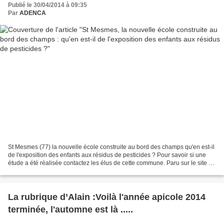
Publié le 30/04/2014 à 09:35
Par
ADENCA
St Mesmes (77) la nouvelle école construite au bord des champs qu'en est-il
de l'exposition des enfants aux résidus de pesticides ? Pour savoir si une
étude a été réalisée contactez les élus de cette commune. Paru sur le site du
journal « Le Monde » :...
La rubrique d’Alain :Voilà l'année apicole 2014
terminée, l'automne est là .....