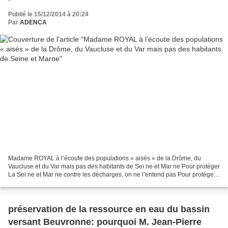
Publié le 15/12/2014 à 20:24
Par
ADENCA
Madame ROYAL à l’écoute des populations « aisés » de la Drôme, du
Vaucluse et du Var mais pas des habitants de Sei ne et Mar ne Pour protéger
La Sei ne et Mar ne contre les décharges, on ne l’entend pas Pour protéger
la magnifique forêt régionale de Montgé...
préservation de la ressource en eau du bassin
versant Beuvronne: pourquoi M. Jean-Pierre