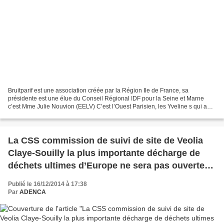
Bruitparif est une association créée par la Région Ile de France, sa
présidente est une élue du Conseil Régional IDF pour la Seine et Marne
c’est Mme Julie Nouvion (EELV) C’est l’Ouest Parisien, les Yveline s qui a
bénéficié du 1er point de contrôle fixe...
La CSS commission de suivi de site de Veolia
Claye-Souilly la plus importante décharge de
déchets ultimes d’Europe ne sera pas ouverte
au public
Publié le 16/12/2014 à 17:38
Par
ADENCA