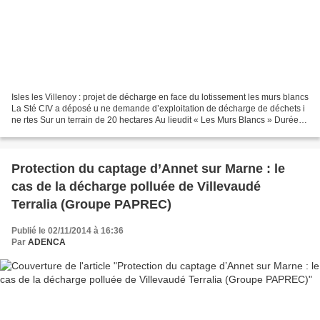
Isles les Villenoy : projet de décharge en face du lotissement les murs blancs
La Sté CIV a déposé u ne demande d’exploitation de décharge de déchets i
ne rtes Sur un terrain de 20 hectares Au lieudit « Les Murs Blancs » Durée
11 ans Déchets i ne rtes...
Protection du captage d’Annet sur Marne : le
cas de la décharge polluée de Villevaudé
Terralia (Groupe PAPREC)
Publié le 02/11/2014 à 16:36
Par
ADENCA