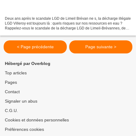
Deux ans après le scandale LGD de Limeil Brévan ne s, la décharge illégale
LGD Villeroy est toujours là : quels risques sur nos ressources en eau ?
Rappelez-vous le scandale de la décharge LGD de Limeil-Brévannes, de
cet exploitant qui avait déposé des...
< Page précédente
Page suivante >
Hébergé par Overblog
Top articles
Pages
Contact
Signaler un abus
C.G.U.
Cookies et données personnelles
Préférences cookies