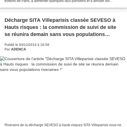
trottoirs de Paris, à alimenter quelques lacs parisiens et à arroser les
pelouses de cette ville et quelques...
Décharge SITA Villeparisis classée SEVESO à
Hauts risques : la commission de suivi de site
se réunira demain sans vous populations
riveraines !
Publié le 04/12/2014 à 16:58
Par
ADENCA
Riverains de la décharge SEVESO à hauts risques SITA Villeparisis vous ne