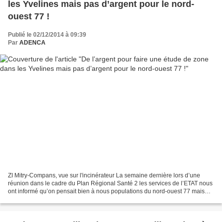
les Yvelines mais pas d’argent pour le nord-
ouest 77 !
Publié le 02/12/2014 à 09:39
Par
ADENCA
ZI Mitry-Compans, vue sur l'incinérateur La semaine dernière lors d’une
réunion dans le cadre du Plan Régional Santé 2 les services de l’ETAT nous
ont informé qu’on pensait bien à nous populations du nord-ouest 77 mais
qu’il n’y avait pas d’argent pour...