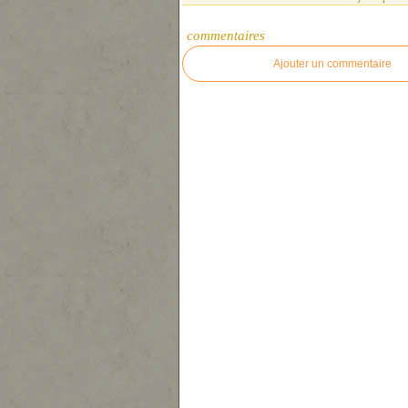
commentaires
Ajouter un commentaire