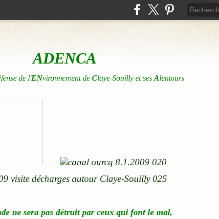
ADENCA
éfense de l'
EN
vironnement de
C
laye-Souilly et ses
A
lentours
nde
ne
sera pas détruit par ceux qui font le mal,