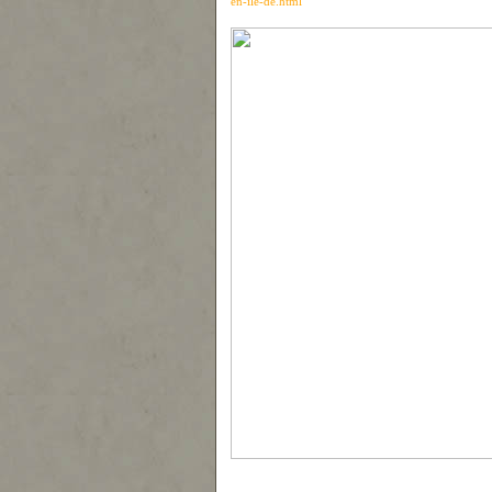
en-ile-de.html