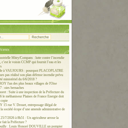
écents
ustrielle Mitry/Compans : lutte contre l’incendie
c’est le voisin CCMP qui fournit l’eau et les
rs
ude à VAUJOURS : pourquoi PLACOPLATRE
ours pas réalisé son plan défense incendie prévu
êté ministériel du 6/6/2018 ?
 l'un des plus beaux villages de l'Oise
 : oies bernaches
ret : Suite à une inspection de la Préfecture du
6 le méthaniseur Plaines de France Energie doit
 copie
15 rue V. Drouet, entreposage illégal de
: la société écope d’une amende administrative de
/7/2026 à 8h51 : Un agriculteur arrose la
e fait la Préfecture ?
ouilly : Louis Honoré DOUVILLE un pompier