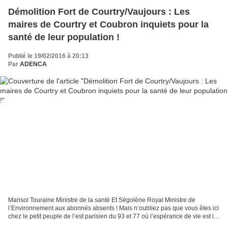
Démolition Fort de Courtry/Vaujours : Les
maires de Courtry et Coubron inquiets pour la
santé de leur population !
Publié le 19/02/2016 à 20:13
Par
ADENCA
Marisol Touraine Ministre de la santé Et Ségolène Royal Ministre de
l’Environnement aux abonnés absents ! Mais n’oubliez pas que vous êtes ici
chez le petit peuple de l’est parisien du 93 et 77 où l’espérance de vie est la
plus faible d’Ile de France...