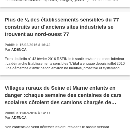
mesures prises au nord-ouest 77 contactez...
Plus de ¼ des établissements sensibles du 77
construits sur d’anciens sites industriels se
trouvent au nord-ouest 77
Publié le 15/02/2016 à 16:42
Par
ADENCA
Extrait bulletin n° 43 février 2016 RSEIN info santé environ ne ment intérieur
: La démarche Etablissements sensibles "L’Etat a engagé depuis juillet 2010
u ne démarche d’anticipation environ ne mentale, proactive et systématique
pour vérifier la qualité...
Villages ruraux de Seine et Marne enfants en
danger :chaque semaine des centaines de cars
scolaires côtoient des camions chargés de
gravats au nord-ouest 77
Publié le 11/02/2016 à 14:33
Par
ADENCA
Non contents de venir déverser les ordures dans le bassin versant