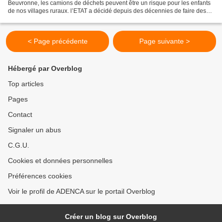
Beuvronne, les camions de déchets peuvent être un risque pour les enfants
de nos villages ruraux. l’ETAT a décidé depuis des décennies de faire des
regroupements scolaires et de transporter...
< Page précédente
Page suivante >
Hébergé par Overblog
Top articles
Pages
Contact
Signaler un abus
C.G.U.
Cookies et données personnelles
Préférences cookies
Voir le profil de ADENCA sur le portail Overblog
Créer un blog sur Overblog