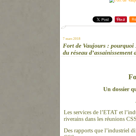
Re
7 mars 2018
Fort de Vaujours : pourquoi 
du réseau d’assainissement 
Fo
Un dossier q
Les services de l’ETAT et l’ind
riverains dans les réunions CS
Des rapports que l’industriel 