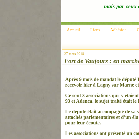
mais par ceux q
Accueil
Liens
Adhésion
C
27 mars 2018
Fort de Vaujours : en marche
Après 9 mois de mandat le député
recevoir hier à Lagny sur Mar
ne
et
Ce sont 3 associations qui y étaien
93 et Adenca, le sujet traité était l
Le député était accompagné de sa 
attachés parlementaires et d’un él
pour leur écoute.
Les associations ont présenté un cou