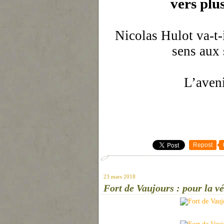
vers plu
Nicolas Hulot va-t-
sens aux 
L’aven
Repost
23 mars 2018
Fort de Vaujours : pour la vé