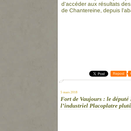
d’accéder aux résultats des
de Chanterei
ne
, depuis l’a
Repost
5 mars 2018
Fort de Vaujours : le déput
l’industriel Placoplatre plut