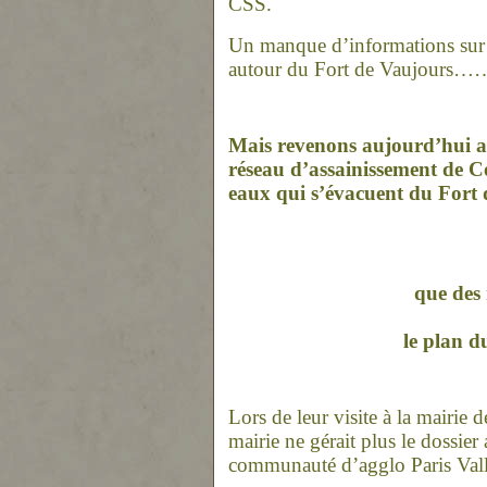
CSS.
Un manque d’informations sur l
autour du Fort de Vaujours…
Mais revenons aujourd’hui a
réseau d’assainissement de C
eaux qui s’évacuent du Fort 
que des
le plan d
Lors de leur visite à la mairie d
mairie
ne
gérait plus le dossier 
communauté d’agglo Paris Vall