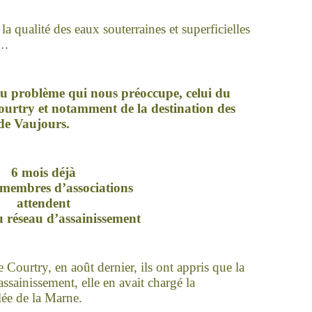
a qualité des eaux souterrai
ne
s et superficielles
….
u problème qui nous préoccupe, celui du
ourtry et notamment de la destination des
de Vaujours.
6 mois déjà
 membres d’associations
attendent
u réseau d’assainissement
e Courtry, en août dernier, ils ont appris que la
assainissement, elle en avait chargé la
ée de la Mar
ne
.