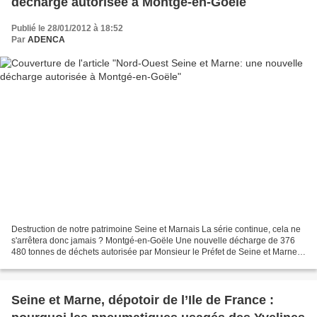
décharge autorisée à Montgé-en-Goële
Publié le 28/01/2012 à 18:52
Par
ADENCA
Destruction de notre patrimoine Seine et Marnais La série continue, cela ne
s'arrêtera donc jamais ? Montgé-en-Goële Une nouvelle décharge de 376
480 tonnes de déchets autorisée par Monsieur le Préfet de Seine et Marne
entre la forêt régionale et les...
Seine et Marne, dépotoir de l’Ile de France :