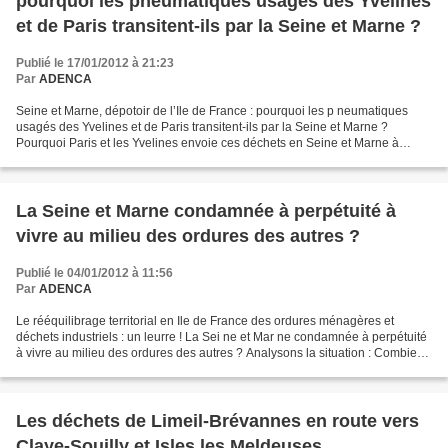
pourquoi les pneumatiques usagés des Yvelines
et de Paris transitent-ils par la Seine et Marne ?
Publié le 17/01/2012 à 21:23
Par
ADENCA
Seine et Marne, dépotoir de l’Ile de France : pourquoi les p neumatiques
usagés des Yvelines et de Paris transitent-ils par la Seine et Marne ?
Pourquoi Paris et les Yvelines envoie ces déchets en Seine et Marne à
Jutigny près de Provins? Traverser toute...
La Seine et Marne condamnée à perpétuité à
vivre au milieu des ordures des autres ?
Publié le 04/01/2012 à 11:56
Par
ADENCA
Le rééquilibrage territorial en Ile de France des ordures ménagères et
déchets industriels : un leurre ! La Sei ne et Mar ne condamnée à perpétuité
à vivre au milieu des ordures des autres ? Analysons la situation : Combien
de décharges d’ordures ménagères...
Les déchets de Limeil-Brévannes en route vers
Claye-Souilly et Isles les Meldeuses