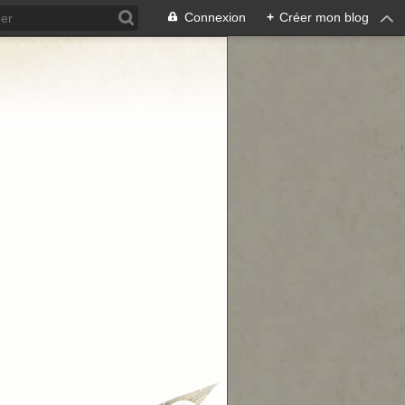
Connexion
+
Créer mon blog