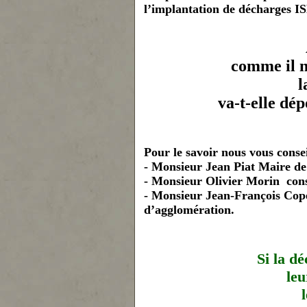
l’implantation de décharges IS
comme il n
l
va-t-elle dép
Pour le savoir nous vous conse
- Monsieur Jean Piat Maire de
- Monsieur Olivier Morin cons
- Monsieur Jean-François Cop
d’agglomération.
Si la dé
leu
l