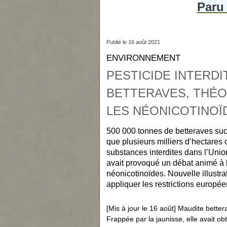
Paru
Publié le 16 août 2021
ENVIRONNEMENT
PESTICIDE INTERDI
BETTERAVES, THÉ
LES NÉONICOTINOÏ
500 000 tonnes de betteraves sucr
que plusieurs milliers d’hectares 
substances interdites dans l’Unio
avait provoqué un débat animé à 
néonicotinoïdes. Nouvelle illustrati
appliquer les restrictions europée
[Mis à jour le 16 août] Maudite better
Frappée par la jaunisse, elle avait o