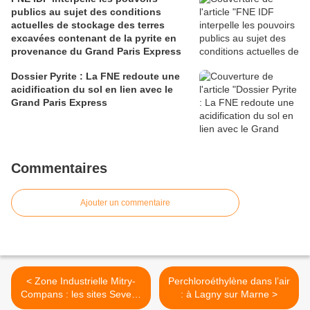
publics au sujet des conditions
actuelles de stockage des terres
excavées contenant de la pyrite en
provenance du Grand Paris Express
Dossier Pyrite : La FNE redoute une
acidification du sol en lien avec le
Grand Paris Express
Commentaires
Ajouter un commentaire
< Zone Industrielle Mitry-
Perchloroéthylène dans l’air
Compans : les sites Seveso
: à Lagny sur Marne >
à hauts risques CCMP,