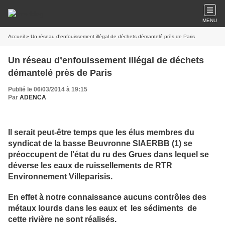
MENU
Accueil
» Un réseau d’enfouissement illégal de déchets démantelé près de Paris
Un réseau d’enfouissement illégal de déchets
démantelé près de Paris
Publié le 06/03/2014 à 19:15
Par
ADENCA
Il serait peut-être temps que les élus membres du
syndicat de la basse Beuvronne SIAERBB (1) se
préoccupent de l'état du ru des Grues dans lequel se
déverse les eaux de ruissellements de RTR
Environnement Villeparisis.
En effet à notre connaissance aucuns contrôles des
métaux lourds dans les eaux et les sédiments de
cette rivière ne sont réalisés.