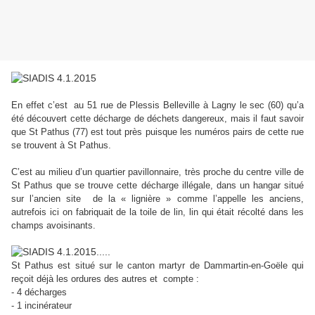
En effet c’est au 51 rue de Plessis Belleville à Lagny le sec (60) qu’a
été découvert
cette décharge de déchets dangereux, mais il faut savoir
que St Pathus (77) est tout près
puisque les numéros pairs de cette rue
se trouvent à St Pathus.
C’est au milieu d’un quartier pavillonnaire, très proche du centre ville de
St Pathus que se trouve cette décharge illégale, dans un hangar situé
sur l’ancien site de la « lignière » comme l’appelle les anciens,
autrefois ici on fabriquait de la toile de lin, lin qui était récolté dans les
champs avoisinants.
St Pathus est situé sur le canton martyr de Dammartin-en-Goële qui
reçoit déjà les ordures des autres et compte :
- 4 décharges
- 1 incinérateur