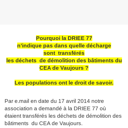
Pourquoi la DRIEE 77
n’indique pas dans quelle décharge
sont transférés
les déchets de démolition des bâtiments du
CEA de Vaujours ?
Les populations ont le droit de savoir.
Par e.mail en date du 17 avril 2014 notre
association a demandé à la DRIEE 77 où
étaient transférés les déchets de démolition des
bâtiments du CEA de Vaujours.