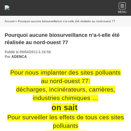
MENU
Accueil
» Pourquoi aucune biosurveillance n’a-t-elle été réalisée au nord-ouest 77
Pourquoi aucune biosurveillance n’a-t-elle été
réalisée au nord-ouest 77
Publié le 09/04/2013 à 16:58
Par
ADENCA
Pour nous implanter des sites polluants
au nord-ouest 77:
décharges, incinérateurs, carrières,
industries chimiques …
on sait
Pour surveiller les effets de tous ces sites
polluants