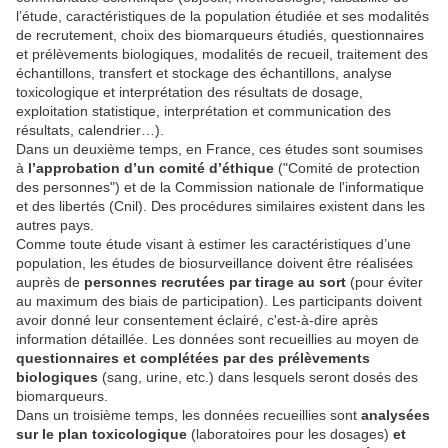
l’étude, caractéristiques de la population étudiée et ses modalités
de recrutement, choix des biomarqueurs étudiés, questionnaires
et prélèvements biologiques, modalités de recueil, traitement des
échantillons, transfert et stockage des échantillons, analyse
toxicologique et interprétation des résultats de dosage,
exploitation statistique, interprétation et communication des
résultats, calendrier…).
Dans un deuxième temps, en France, ces études sont soumises
à
l’approbation d’un comité d’éthique
("Comité de protection
des personnes") et de la Commission nationale de l'informatique
et des libertés (Cnil). Des procédures similaires existent dans les
autres pays.
Comme toute étude visant à estimer les caractéristiques d’une
population, les études de biosurveillance doivent être réalisées
auprès de
person
ne
s recrutées par tirage au sort
(pour éviter
au maximum des biais de participation). Les participants doivent
avoir donné leur consentement éclairé, c'est-à-dire après
information détaillée. Les données sont recueillies au moyen de
questionnaires et complétées par des prélèvements
biologiques
(sang, urine, etc.) dans lesquels seront dosés des
biomarqueurs.
Dans un troisième temps, les données recueillies sont
analysées
sur le plan toxicologique
(laboratoires pour les dosages)
et