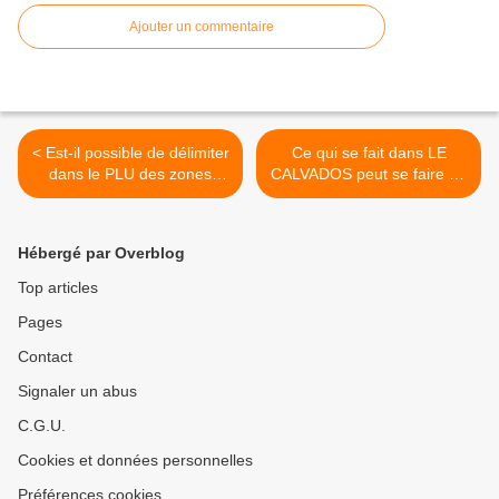
Ajouter un commentaire
< Est-il possible de délimiter
Ce qui se fait dans LE
dans le PLU des zones
CALVADOS peut se faire au
dédiées aux activités
NORD-OUEST 77 >
bruyantes ?
Hébergé par Overblog
Top articles
Pages
Contact
Signaler un abus
C.G.U.
Cookies et données personnelles
Préférences cookies