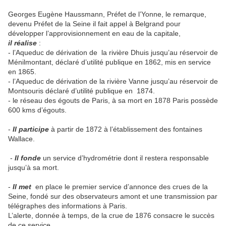
Georges Eugène Haussmann, Préfet de l’Yonne, le remarque,
devenu Préfet de la Seine il fait appel à Belgrand pour
développer l’approvisionnement en eau de la capitale,
il réalise
:
- l’Aqueduc de dérivation de
la rivière Dhuis jusqu’au réservoir de
Ménilmontant, déclaré d’utilité publique en 1862, mis en service
en 1865.
- l’Aqueduc de dérivation de la rivière Vanne jusqu’au réservoir de
Montsouris déclaré d’utilité publique en
1874.
- le réseau des égouts de Paris, à sa mort en 1878 Paris possède
600 kms d’égouts.
-
Il participe
à partir de 1872 à l’établissement des fontaines
Wallace.
-
Il fonde
un service d’hydrométrie dont il restera responsable
jusqu’à sa mort.
-
Il met
en place le premier service d’annonce des crues de la
Seine, fondé sur des observateurs amont et une transmission par
télégraphes des informations à Paris.
L’alerte, donnée à temps, de la crue de 1876 consacre le succès
de ce service.