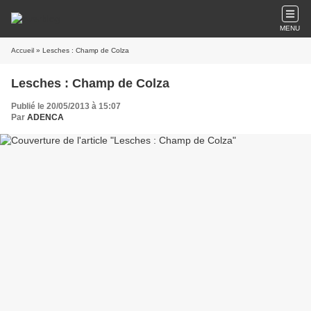
MENU
Accueil
» Lesches : Champ de Colza
Lesches : Champ de Colza
Publié le 20/05/2013 à 15:07
Par
ADENCA