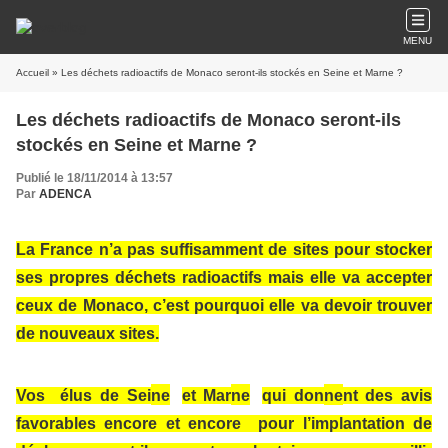
MENU
Accueil
» Les déchets radioactifs de Monaco seront-ils stockés en Seine et Marne ?
Les déchets radioactifs de Monaco seront-ils
stockés en Seine et Marne ?
Publié le 18/11/2014 à 13:57
Par
ADENCA
La France n’a pas suffisamment de sites pour stocker
ses propres déchets radioactifs mais elle va accepter
ceux de Monaco, c’est pourquoi elle va devoir trouver
de nouveaux sites.
Vos élus de Sei
ne
et Mar
ne
qui don
ne
nt des avis
favorables encore et encore pour l’implantation de