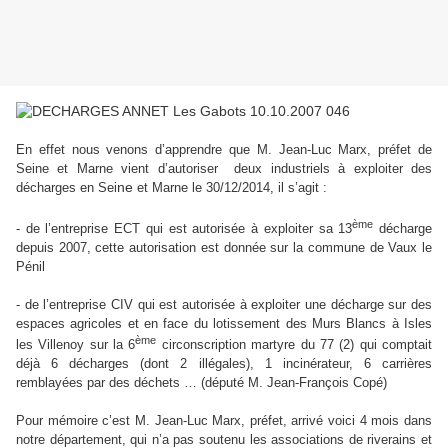
En effet nous venons d’apprendre que M. Jean-Luc Marx, préfet de
Seine
et Marne
vient d’autoriser deux industriels à exploiter des
ne
décharges en Sei
et Marne l
e 30/12/2014, il s’agit :
ème
- de l’entreprise ECT qui est autorisée à exploiter sa 13
décharge
depuis 2007, cette autorisation est donnée sur la commune
de Vaux le
Pénil
- de l’entreprise CIV qui est autorisée à exploiter une
décharge sur des
espaces agricoles et en face du lotissement des Murs Blancs à Isles
ème
les Villenoy sur la 6
circonscription martyre du 77 (2) qui comptait
déjà 6 décharges (dont 2 illégales), 1 incinérateur, 6 carrières
remblayées par des déchets … (député M. Jean-François Copé)
Pour mémoire c’est M. Jean-Luc Marx, préfet, arrivé voici 4 mois dans
notre département,
qui n’a pas soutenu les associations de riverains et