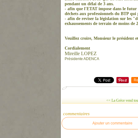
pendant un délai de 3 ans.
- afin que l'ETAT impose dans le futur
déchets aux professionnels du BTP qui 
- afin de reviser la législation sur les
exhaussements de terrain de moins de 2
Veuillez croire, Monsieur le président e
Cordialement
Mireille LOPEZ
Présidente ADENCA
Re
<< La Grèce vend tout
commentaires
Ajouter un commentaire