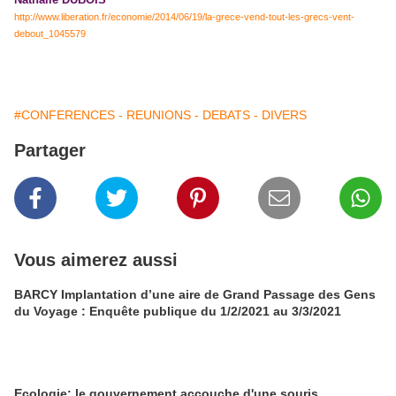
http://www.liberation.fr/economie/2014/06/19/la-grece-vend-tout-les-grecs-vent-
debout_1045579
#CONFERENCES - REUNIONS - DEBATS - DIVERS
Partager
Vous aimerez aussi
BARCY Implantation d’une aire de Grand Passage des Gens
du Voyage : Enquête publique du 1/2/2021 au 3/3/2021
Ecologie: le gouvernement accouche d'une souris