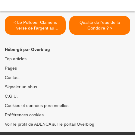
< Le Pollueur Clamens
Qualité de l'eau de la
verse de l’argent au
Gondoire ? >
Syndicat de la Basse
Beuvronne
Hébergé par Overblog
Top articles
Pages
Contact
Signaler un abus
C.G.U.
Cookies et données personnelles
Préférences cookies
Voir le profil de ADENCA sur le portail Overblog