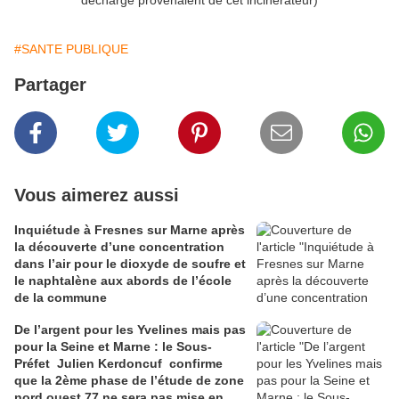
décharge provenaient de cet incinérateur)
#SANTE PUBLIQUE
Partager
Vous aimerez aussi
Inquiétude à Fresnes sur Marne après
la découverte d’une concentration
dans l’air pour le dioxyde de soufre et
le naphtalène aux abords de l’école
de la commune
De l’argent pour les Yvelines mais pas
pour la Seine et Marne : le Sous-
Préfet Julien Kerdoncuf confirme
que la 2ème phase de l’étude de zone
nord ouest 77 ne sera pas mise en