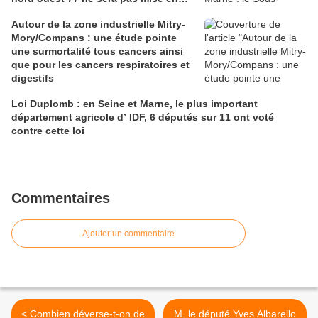
place
Autour de la zone industrielle Mitry-
Mory/Compans : une étude pointe
une surmortalité tous cancers ainsi
que pour les cancers respiratoires et
digestifs
Loi Duplomb : en Seine et Marne, le plus important
département agricole d’ IDF, 6 députés sur 11 ont voté
contre cette loi
Commentaires
Ajouter un commentaire
< Combien déverse-t-on de
M. le député Yves Albarello