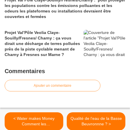
Projet Val’Pôle Claye-Souilly/Fresnes/Charny : pour protéger
les populations contre les émissions polluantes et les
odeurs les plateformes ou installations devraient être
couvertes et fermées
Projet Val’Pôle Veolia Claye-
Souilly/Fresnes/ Charny : ça vous
dirait une décharge de terres polluées
près de la piste cyclable menant de
Charny à Fresnes sur Marne ?
Commentaires
Ajouter un commentaire
< Water makes Money
Qualité de l’eau de la Basse
Comment les
Beuvronnne ? >
multinationales