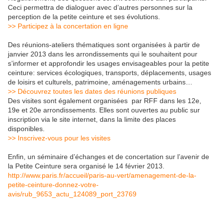
Ceci permettra de dialoguer avec d’autres personnes sur la
perception de la petite ceinture et ses évolutions.
>> Participez à la concertation en ligne
Des réunions-ateliers thématiques sont organisées à partir de
janvier 2013 dans les arrondissements qui le souhaitent pour
s’informer et approfondir les usages envisageables pour la petite
ceinture: services écologiques, transports, déplacements, usages
de loisirs et culturels, patrimoine, aménagements urbains…
>> Découvrez toutes les dates des réunions publiques
Des visites sont également organisées par RFF dans les 12e,
19e et 20e arrondissements. Elles sont ouvertes au public sur
inscription via le site internet, dans la limite des places
disponibles.
>> Inscrivez-vous pour les visites
Enfin, un séminaire d’échanges et de concertation sur l’avenir de
la Petite Ceinture sera organisé le 14 février 2013.
http://www.paris.fr/accueil/paris-au-vert/amenagement-de-la-
petite-ceinture-donnez-votre-
avis/rub_9653_actu_124089_port_23769