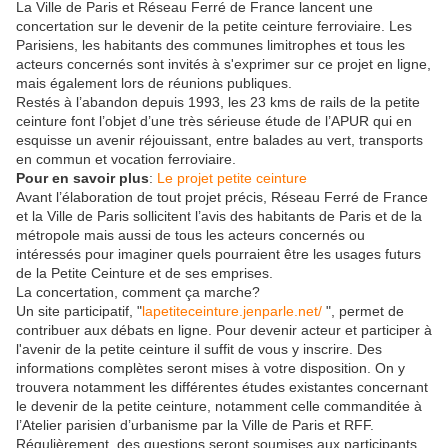
La Ville de Paris et Réseau Ferré de France lancent une
concertation sur le devenir de la petite ceinture ferroviaire. Les
Parisiens, les habitants des communes limitrophes et tous les
acteurs concernés sont invités à s'exprimer sur ce projet en ligne,
mais également lors de réunions publiques.
Restés à l’abandon depuis 1993, les 23 kms de rails de la petite
ceinture font l’objet d’une très sérieuse étude de l’APUR qui en
esquisse un avenir réjouissant, entre balades au vert, transports
en commun et vocation ferroviaire.
Pour en savoir plus
:
Le projet petite ceinture
Avant l’élaboration de tout projet précis, Réseau Ferré de France
et la Ville de Paris sollicitent l’avis des habitants de Paris et de la
métropole mais aussi de tous les acteurs concernés ou
intéressés pour imaginer quels pourraient être les usages futurs
de la Petite Ceinture et de ses emprises.
La concertation, comment ça marche?
Un site participatif, "
lapetiteceinture.jenparle.net/
", permet de
contribuer aux débats en ligne. Pour devenir acteur et participer à
l'avenir de la petite ceinture il suffit de vous y inscrire. Des
informations complètes seront mises à votre disposition. On y
trouvera notamment les différentes études existantes concernant
le devenir de la petite ceinture, notamment celle commanditée à
l’Atelier parisien d’urbanisme par la Ville de Paris et RFF.
Régulièrement, des questions seront soumises aux participants.