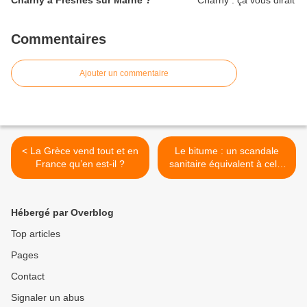
Charny à Fresnes sur Marne ?
Commentaires
Ajouter un commentaire
< La Grèce vend tout et en
Le bitume : un scandale
France qu’en est-il ?
sanitaire équivalent à celui
de l’amiante ! >
Hébergé par Overblog
Top articles
Pages
Contact
Signaler un abus