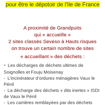
pour être le dépotoir de l’Ile de France
A proximité de Grandpuits
qui « accueille »
2 sites classés Seveso à Hauts risques
on trouve un certain nombre de sites
« accueillant » des déchets :
-
Les décharges de déchets ultimes de
Soignolles et Fouju Moisenay
-
L’incinérateur d’ordures ménagères Vaux le
Pénil
-
La décharge des déchets « dits i
ne
rtes » ISDI
de Vaux le Pénil
-
Les carrières remblayées par des déchets