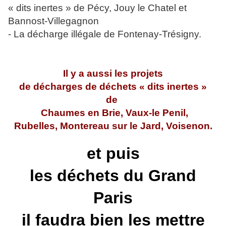
« dits i
ne
rtes » de Pécy, Jouy le Chatel et
Bannost-Villegagnon
- La décharge illégale de Fontenay-Trésigny.
Il y a aussi les projets
de décharges de déchets « dits i
ne
rtes »
de
Chaumes en Brie, Vaux-le Penil,
Rubelles, Montereau sur le Jard, Voisenon.
et puis
les déchets du Grand
Paris
il faudra bien les mettre