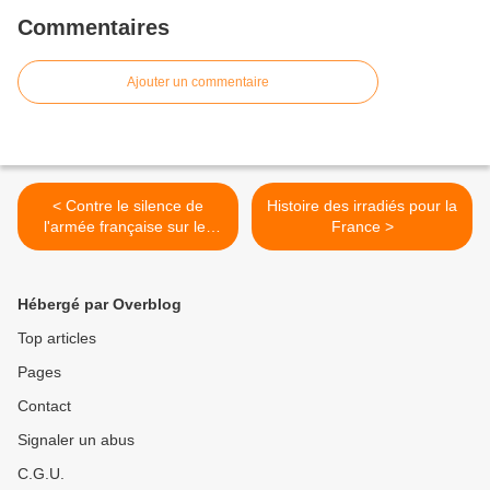
Commentaires
Ajouter un commentaire
< Contre le silence de
Histoire des irradiés pour la
l'armée française sur les
France >
cancers éventuellement liés
aux essais nucléaires.
Hébergé par Overblog
Top articles
Pages
Contact
Signaler un abus
C.G.U.