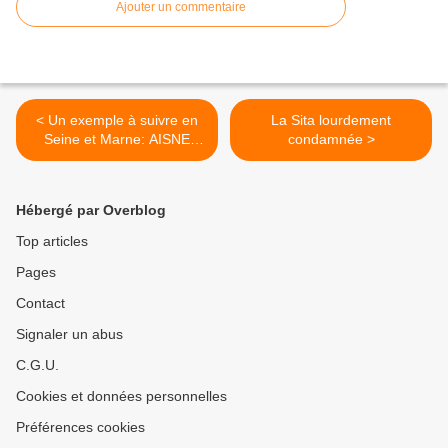
Ajouter un commentaire
< Un exemple à suivre en
La Sita lourdement
Seine et Marne: AISNE
condamnée >
extension d’une décharge
des maires soutiennent les
associations
Hébergé par Overblog
Top articles
Pages
Contact
Signaler un abus
C.G.U.
Cookies et données personnelles
Préférences cookies