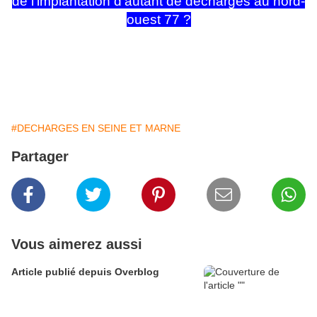
de l’implantation d’autant de décharges au nord-
ouest 77 ?
#DECHARGES EN SEINE ET MARNE
Partager
Vous aimerez aussi
Article publié depuis Overblog