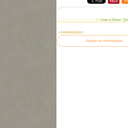
Re
<< Seine et Marne : De
commentaires
Ajouter un commentaire