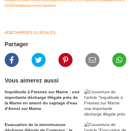
0110910&oldAction=rechCodeArticle
#DECHARGES ILLEGALES
Partager
Vous aimerez aussi
Inquiétude à Fresnes sur Marne : une
importante décharge illégale près de
la Marne en amont du captage d'eau
d'Annet sur Marne
Evacuation de la monstrueuse
décharge illégale de Compans : le