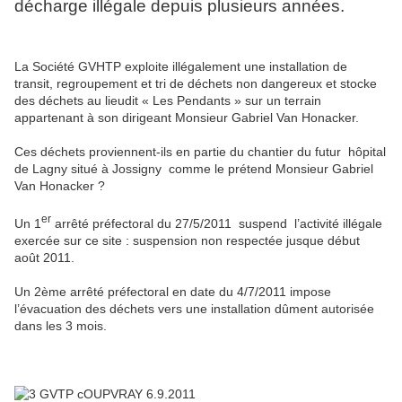
décharge illégale depuis plusieurs années.
La Société GVHTP exploite illégalement une installation de
transit, regroupement et tri de déchets non dangereux et stocke
des déchets au lieudit « Les Pendants » sur un terrain
appartenant à son dirigeant Monsieur Gabriel Van Honacker.
Ces déchets proviennent-ils en partie du chantier du futur
hôpital
de Lagny situé à Jossigny comme le prétend Monsieur Gabriel
Van Honacker ?
er
Un 1
arrêté préfectoral du 27/5/2011
suspend
l’activité illégale
exercée sur ce site : suspension non respectée jusque début
août 2011.
Un 2ème arrêté préfectoral en date du 4/7/2011 impose
l’évacuation des déchets vers une installation dûment autorisée
dans les 3 mois.