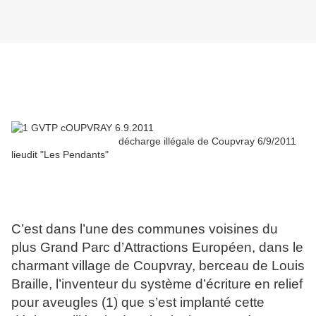
décharge illégale de Coupvray 6/9/2011
lieudit "Les Pendants"
C’est dans l’u
ne
des commu
ne
s voisi
ne
s du
plus Grand Parc d’Attractions Européen, dans le
charmant village de Coupvray, berceau de Louis
Braille, l’inventeur du système d’écriture en relief
pour aveugles (1) que s’est implanté cette