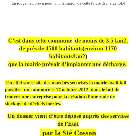
En rouge lieu prévu pour l'implantation de cette future décharge ISDI
C’est dans cette commu
ne
de moins de 3,5 km2,
de près de 4500 habitants
(environ 1170
habitants/km2)
que la mairie prévoit d’implanter u
ne
décharge.
En effet sur le site des marchés sécurisés la mairie avait fait
paraître
u
ne
annonce le 17 octobre 2012 dans le but de
trouver une entreprise pour la création d’u
ne
zo
ne
de
stockage de déchets i
ne
rtes.
Un dossier vient d’être déposé auprès des services
de l’Etat
par la Sté Cosson