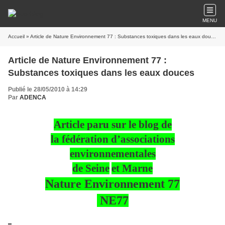
MENU
Accueil
» Article de Nature Environnement 77 : Substances toxiques dans les eaux douces
Article de Nature Environnement 77 :
Substances toxiques dans les eaux douces
Publié le 28/05/2010 à 14:29
Par
ADENCA
Article paru sur le blog de
la fédération d’associations
environ
ne
mentales
de Sei
ne
et Mar
ne
Nature Environ
ne
ment 77
NE77