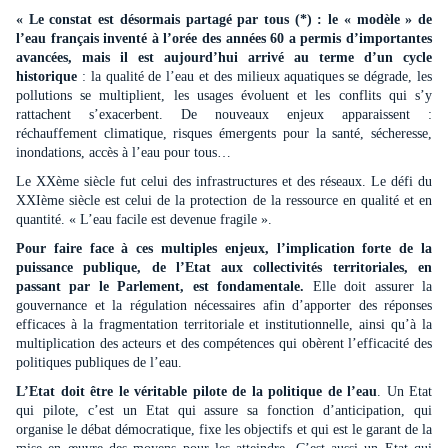
« Le constat est désormais partagé par tous (*) : le « modèle » de
l’eau français inventé à l’orée des années 60 a permis d’importantes
avancées, mais il est aujourd’hui arrivé au terme d’un cycle
historique
: la qualité de l’eau et des milieux aquatiques se dégrade, les
pollutions se multiplient, les usages évoluent et les conflits qui s’y
rattachent s’exacerbent. De nouveaux enjeux apparaissent :
réchauffement climatique, risques émergents pour la santé, sécheresse,
inondations, accès à l’eau pour tous…
Le XXème siècle fut celui des infrastructures et des réseaux. Le défi du
XXIème siècle est celui de la protection de la ressource en qualité et en
quantité. « L’eau facile est devenue fragile ».
Pour faire face à ces multiples enjeux, l’implication forte de la
puissance publique, de l’Etat aux collectivités territoriales, en
passant par le Parlement, est fondamentale.
Elle doit assurer la
gouvernance et la régulation nécessaires afin d’apporter des réponses
efficaces à la fragmentation territoriale et institution
ne
lle, ainsi qu’à la
multiplication des acteurs et des compétences qui obèrent l’efficacité des
politiques publiques de l’eau.
L’Etat doit être le véritable pilote de la politique de l’eau
. Un Etat
qui pilote, c’est un Etat qui assure sa fonction d’anticipation, qui
organise le débat démocratique, fixe les objectifs et qui est le garant de la