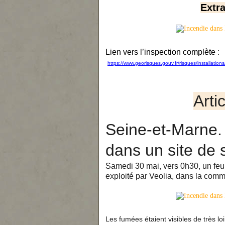
Extra
Lien vers l’inspection complète
:
https://www.georisques.gouv.fr/risques/installati
Arti
Seine-et-Marne.
dans un site de 
Samedi 30 mai, vers 0h30, un feu 
exploité par Veolia, dans la com
Les fumées étaient visibles de très