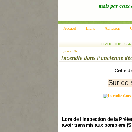
mais par ceux q
Accueil
Liens
Adhésion
C
<< VOULTON : Suite à 
1 juin 2026
Incendie dans l’ancienne dé
Cette d
Sur ce s
Lors de l’inspection de la Préfe
avoir transmis aux pompiers (S